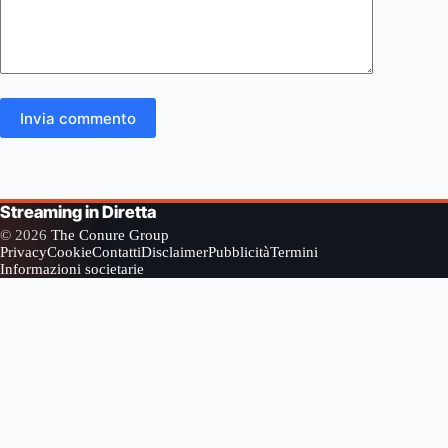
Invia commento
Streaming in Diretta
© 2026
The Conure Group
Privacy
Cookie
Contatti
Disclaimer
Pubblicità
Termini
Informazioni societarie