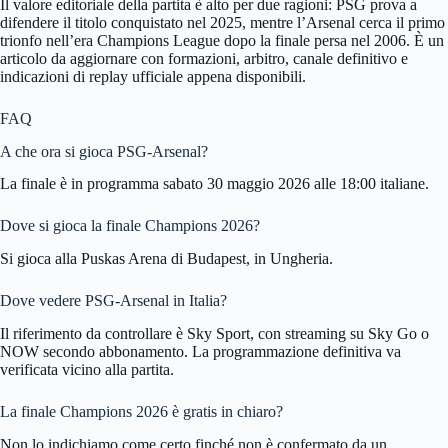
Il valore editoriale della partita è alto per due ragioni: PSG prova a
difendere il titolo conquistato nel 2025, mentre l’Arsenal cerca il primo
trionfo nell’era Champions League dopo la finale persa nel 2006. È un
articolo da aggiornare con formazioni, arbitro, canale definitivo e
indicazioni di replay ufficiale appena disponibili.
FAQ
A che ora si gioca PSG-Arsenal?
La finale è in programma sabato 30 maggio 2026 alle 18:00 italiane.
Dove si gioca la finale Champions 2026?
Si gioca alla Puskas Arena di Budapest, in Ungheria.
Dove vedere PSG-Arsenal in Italia?
Il riferimento da controllare è Sky Sport, con streaming su Sky Go o
NOW secondo abbonamento. La programmazione definitiva va
verificata vicino alla partita.
La finale Champions 2026 è gratis in chiaro?
Non lo indichiamo come certo finché non è confermato da un