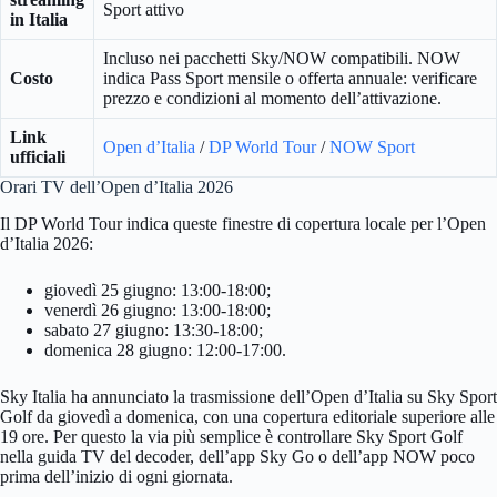
Sport attivo
in Italia
Incluso nei pacchetti Sky/NOW compatibili. NOW
Costo
indica Pass Sport mensile o offerta annuale: verificare
prezzo e condizioni al momento dell’attivazione.
Link
Open d’Italia
/
DP World Tour
/
NOW Sport
ufficiali
Orari TV dell’Open d’Italia 2026
Il DP World Tour indica queste finestre di copertura locale per l’Open
d’Italia 2026:
giovedì 25 giugno: 13:00-18:00;
venerdì 26 giugno: 13:00-18:00;
sabato 27 giugno: 13:30-18:00;
domenica 28 giugno: 12:00-17:00.
Sky Italia ha annunciato la trasmissione dell’Open d’Italia su Sky Sport
Golf da giovedì a domenica, con una copertura editoriale superiore alle
19 ore. Per questo la via più semplice è controllare Sky Sport Golf
nella guida TV del decoder, dell’app Sky Go o dell’app NOW poco
prima dell’inizio di ogni giornata.