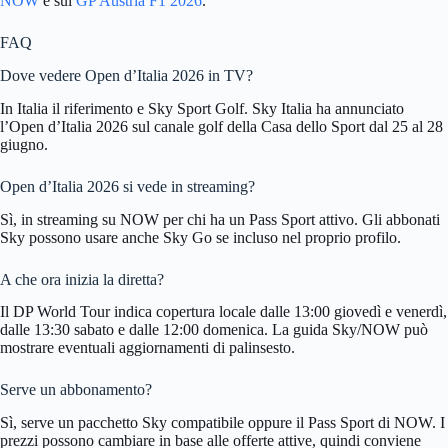
NOW
e sul
GP Austria F1 2026
.
FAQ
Dove vedere Open d’Italia 2026 in TV?
In Italia il riferimento e Sky Sport Golf. Sky Italia ha annunciato
l’Open d’Italia 2026 sul canale golf della Casa dello Sport dal 25 al 28
giugno.
Open d’Italia 2026 si vede in streaming?
Sì, in streaming su NOW per chi ha un Pass Sport attivo. Gli abbonati
Sky possono usare anche Sky Go se incluso nel proprio profilo.
A che ora inizia la diretta?
Il DP World Tour indica copertura locale dalle 13:00 giovedì e venerdì,
dalle 13:30 sabato e dalle 12:00 domenica. La guida Sky/NOW può
mostrare eventuali aggiornamenti di palinsesto.
Serve un abbonamento?
Sì, serve un pacchetto Sky compatibile oppure il Pass Sport di NOW. I
prezzi possono cambiare in base alle offerte attive, quindi conviene