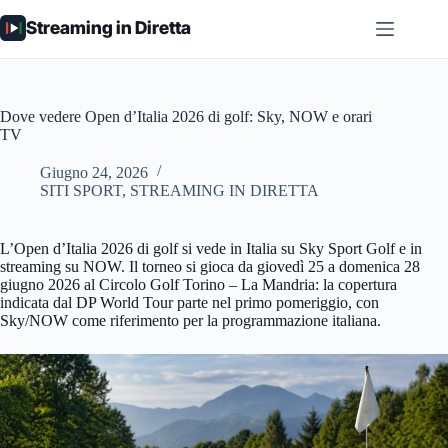
Salta
Streaming in Diretta
al
contenuto
Dove vedere Open d’Italia 2026 di golf: Sky, NOW e orari
TV
Giugno 24, 2026
SITI SPORT
,
STREAMING IN DIRETTA
L’Open d’Italia 2026 di golf si vede in Italia su Sky Sport Golf e in
streaming su NOW. Il torneo si gioca da giovedì 25 a domenica 28
giugno 2026 al Circolo Golf Torino – La Mandria: la copertura
indicata dal DP World Tour parte nel primo pomeriggio, con
Sky/NOW come riferimento per la programmazione italiana.