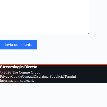
Invia commento
Streaming in Diretta
© 2026
The Conure Group
Privacy
Cookie
Contatti
Disclaimer
Pubblicità
Termini
Informazioni societarie