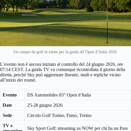
Un campo da golf in estate per la guida all’Open d’Italia 2026.
L’evento non è ancora iniziato al controllo del 24 giugno 2026, ore
07:14 CEST. La guida TV va comunque ricontrollata il giorno della
diretta, perché Sky può aggiornare finestre, studi e repliche vicino
all’inizio dei round.
Evento
DS Automobiles 83° Open d’Italia
Date
25-28 giugno 2026
Sede
Circolo Golf Torino, Fiano, Torino
TV e
Sky Sport Golf; streaming su NOW per chi ha un Pass
streaming