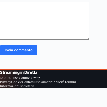
Invia commento
Streaming in Diretta
© 2026
The Conure Group
Privacy
Cookie
Contatti
Disclaimer
Pubblicità
Termini
Informazioni societarie