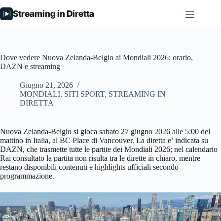
Salta
Streaming in Diretta
al
contenuto
Dove vedere Nuova Zelanda-Belgio ai Mondiali 2026: orario,
DAZN e streaming
Giugno 21, 2026
MONDIALI
,
SITI SPORT
,
STREAMING IN
DIRETTA
Nuova Zelanda-Belgio si gioca sabato 27 giugno 2026 alle 5:00 del
mattino in Italia, al BC Place di Vancouver. La diretta e’ indicata su
DAZN, che trasmette tutte le partite dei Mondiali 2026; nel calendario
Rai consultato la partita non risulta tra le dirette in chiaro, mentre
restano disponibili contenuti e highlights ufficiali secondo
programmazione.