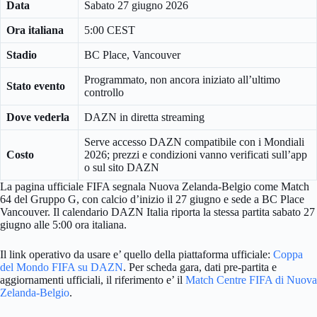
Data
Sabato 27 giugno 2026
Ora italiana
5:00 CEST
Stadio
BC Place, Vancouver
Programmato, non ancora iniziato all’ultimo
Stato evento
controllo
Dove vederla
DAZN in diretta streaming
Serve accesso DAZN compatibile con i Mondiali
Costo
2026; prezzi e condizioni vanno verificati sull’app
o sul sito DAZN
La pagina ufficiale FIFA segnala Nuova Zelanda-Belgio come Match
64 del Gruppo G, con calcio d’inizio il 27 giugno e sede a BC Place
Vancouver. Il calendario DAZN Italia riporta la stessa partita sabato 27
giugno alle 5:00 ora italiana.
Il link operativo da usare e’ quello della piattaforma ufficiale:
Coppa
del Mondo FIFA su DAZN
. Per scheda gara, dati pre-partita e
aggiornamenti ufficiali, il riferimento e’ il
Match Centre FIFA di Nuova
Zelanda-Belgio
.