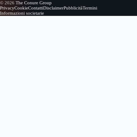
© 2026
The Conure Group
Privacy
Cookie
Contatti
Disclaimer
Pubblicità
Termini
Informazioni societarie