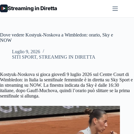
Salta
Streaming in Diretta
al
contenuto
Dove vedere Kostyuk-Noskova a Wimbledon: orario, Sky e
NOW
Luglio 9, 2026
SITI SPORT
,
STREAMING IN DIRETTA
Kostyuk-Noskova si gioca giovedì 9 luglio 2026 sul Centre Court di
Wimbledon: in Italia la semifinale femminile è in diretta su Sky Sport e
in streaming su NOW. La finestra indicata da Sky è dalle 16:30
italiane, dopo Gauff-Muchova, quindi l’orario può slittare se la prima
semifinale si allunga.