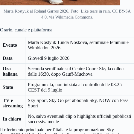
Marta Kostyuk al Roland Garros 2026. Foto: Like tears in rain, CC BY-SA
4.0, via Wikimedia Commons.
Orario, canale e piattaforma
Marta Kostyuk-Linda Noskova, semifinale femminile
Evento
Wimbledon 2026
Data
Giovedì 9 luglio 2026
Ora
Seconda semifinale sul Centre Court: Sky la colloca
italiana
dalle 16:30, dopo Gauff-Muchova
Programmata, non iniziata al controllo delle 03:25
Stato
CEST del 9 luglio
TV e
Sky Sport, Sky Go per abbonati Sky, NOW con Pass
streaming
Sport
No, salvo eventuali clip o highlights ufficiali pubblicati
In chiaro
successivamente
Il riferimento principale per l’Italia è la programmazione Sky