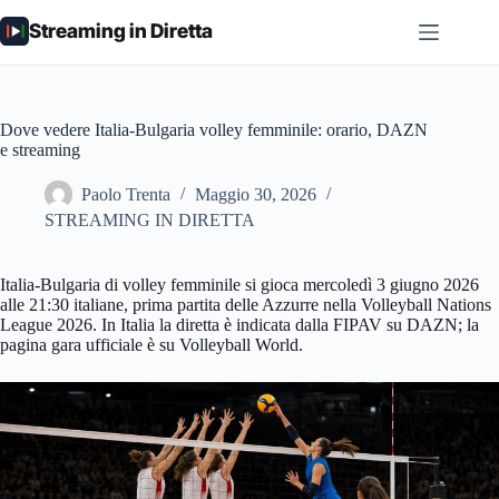
Salta
Streaming in Diretta
al
contenuto
Dove vedere Italia-Bulgaria volley femminile: orario, DAZN
e streaming
Paolo Trenta
Maggio 30, 2026
STREAMING IN DIRETTA
Italia-Bulgaria di volley femminile si gioca mercoledì 3 giugno 2026
alle 21:30 italiane, prima partita delle Azzurre nella Volleyball Nations
League 2026. In Italia la diretta è indicata dalla FIPAV su DAZN; la
pagina gara ufficiale è su Volleyball World.