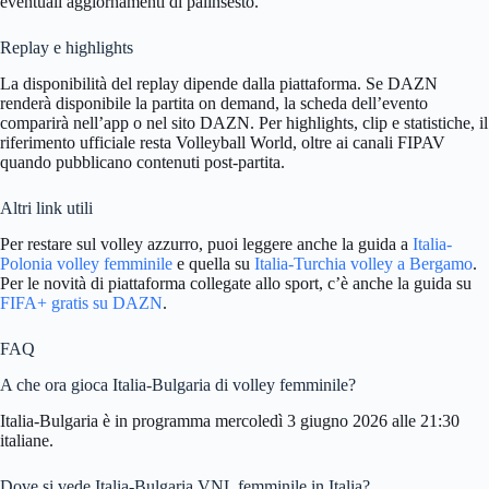
eventuali aggiornamenti di palinsesto.
Replay e highlights
La disponibilità del replay dipende dalla piattaforma. Se DAZN
renderà disponibile la partita on demand, la scheda dell’evento
comparirà nell’app o nel sito DAZN. Per highlights, clip e statistiche, il
riferimento ufficiale resta Volleyball World, oltre ai canali FIPAV
quando pubblicano contenuti post-partita.
Altri link utili
Per restare sul volley azzurro, puoi leggere anche la guida a
Italia-
Polonia volley femminile
e quella su
Italia-Turchia volley a Bergamo
.
Per le novità di piattaforma collegate allo sport, c’è anche la guida su
FIFA+ gratis su DAZN
.
FAQ
A che ora gioca Italia-Bulgaria di volley femminile?
Italia-Bulgaria è in programma mercoledì 3 giugno 2026 alle 21:30
italiane.
Dove si vede Italia-Bulgaria VNL femminile in Italia?