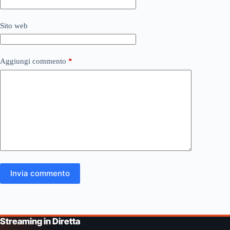
Sito web
Aggiungi commento
*
Invia commento
Streaming in Diretta