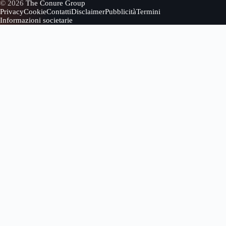
© 2026
The Conure Group
Privacy
Cookie
Contatti
Disclaimer
Pubblicità
Termini
Informazioni societarie