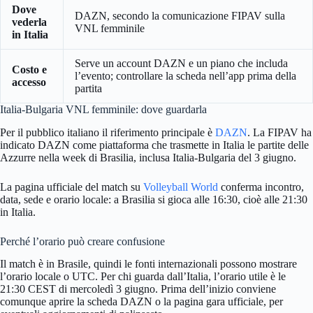
Dove
DAZN, secondo la comunicazione FIPAV sulla
vederla
VNL femminile
in Italia
Serve un account DAZN e un piano che includa
Costo e
l’evento; controllare la scheda nell’app prima della
accesso
partita
Italia-Bulgaria VNL femminile: dove guardarla
Per il pubblico italiano il riferimento principale è
DAZN
. La FIPAV ha
indicato DAZN come piattaforma che trasmette in Italia le partite delle
Azzurre nella week di Brasilia, inclusa Italia-Bulgaria del 3 giugno.
La pagina ufficiale del match su
Volleyball World
conferma incontro,
data, sede e orario locale: a Brasilia si gioca alle 16:30, cioè alle 21:30
in Italia.
Perché l’orario può creare confusione
Il match è in Brasile, quindi le fonti internazionali possono mostrare
l’orario locale o UTC. Per chi guarda dall’Italia, l’orario utile è le
21:30 CEST di mercoledì 3 giugno. Prima dell’inizio conviene
comunque aprire la scheda DAZN o la pagina gara ufficiale, per