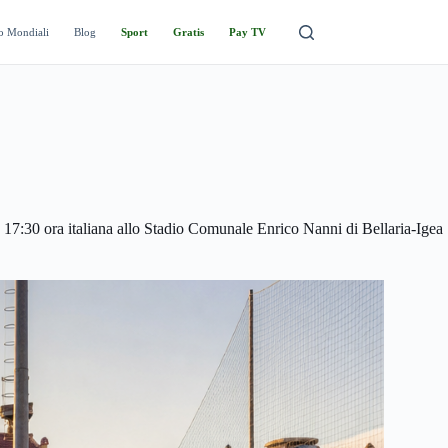
o Mondiali
Blog
Sport
Gratis
Pay TV
e 17:30 ora italiana allo Stadio Comunale Enrico Nanni di Bellaria-Igea