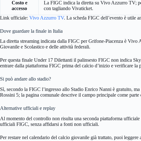
Costo e
La FIGC indica la diretta su Vivo Azzurro TV; per 
accesso
con tagliando Vivaticket.
Link ufficiale:
Vivo Azzurro TV
. La scheda FIGC dell’evento è utile anc
Dove guardare la finale in Italia
La diretta streaming indicata dalla FIGC per Grifone-Piacenza è Vivo Az
Giovanile e Scolastico e delle attività federali.
Per questa finale Under 17 Dilettanti il palinsesto FIGC non indica Sk
entrare dalla piattaforma FIGC prima del calcio d’inizio e verificare la p
Si può andare allo stadio?
Sì, secondo la FIGC l’ingresso allo Stadio Enrico Nanni è gratuito, ma s
Rossini 5; la pagina comunale descrive il campo principale come parte
Alternative ufficiali e replay
Al momento del controllo non risulta una seconda piattaforma ufficiale 
ufficiali FIGC, senza affidarsi a fonti non ufficiali.
Per restare nel calendario del calcio giovanile già trattato, puoi leggere