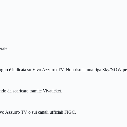
rale.
iugno è indicata su Vivo Azzurro TV. Non risulta una riga Sky/NOW per 
do da scaricare tramite Vivaticket.
Vivo Azzurro TV o sui canali ufficiali FIGC.