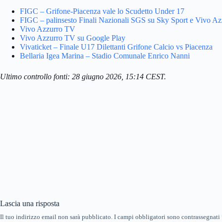
FIGC – Grifone-Piacenza vale lo Scudetto Under 17
FIGC – palinsesto Finali Nazionali SGS su Sky Sport e Vivo A
Vivo Azzurro TV
Vivo Azzurro TV su Google Play
Vivaticket – Finale U17 Dilettanti Grifone Calcio vs Piacenza
Bellaria Igea Marina – Stadio Comunale Enrico Nanni
Ultimo controllo fonti: 28 giugno 2026, 15:14 CEST.
Lascia una risposta
Il tuo indirizzo email non sarà pubblicato.
I campi obbligatori sono contrassegnati