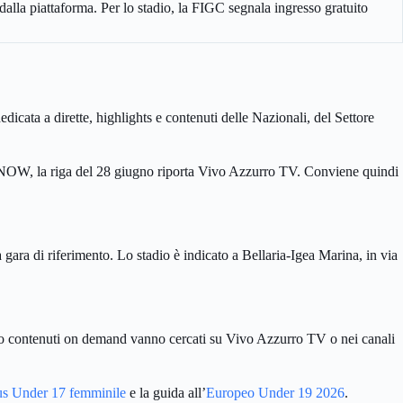
dalla piattaforma. Per lo stadio, la FIGC segnala ingresso gratuito
cata a dirette, highlights e contenuti delle Nazionali, del Settore
 e NOW, la riga del 28 giugno riporta Vivo Azzurro TV. Conviene quindi
 gara di riferimento. Lo stadio è indicato a Bellaria-Igea Marina, in via
ts o contenuti on demand vanno cercati su Vivo Azzurro TV o nei canali
us Under 17 femminile
e la guida all’
Europeo Under 19 2026
.