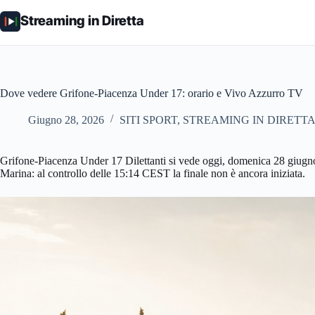
Salta
al
Streaming in Diretta
contenuto
Dove vedere Grifone-Piacenza Under 17: orario e Vivo Azzurro TV
Giugno 28, 2026
SITI SPORT
,
STREAMING IN DIRETT
Grifone-Piacenza Under 17 Dilettanti si vede oggi, domenica 28 giugno 
Marina: al controllo delle 15:14 CEST la finale non è ancora iniziata.