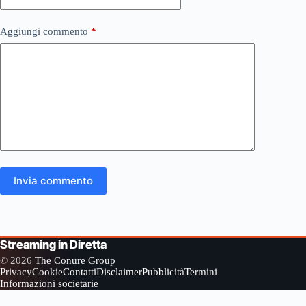
Aggiungi commento
*
Invia commento
Streaming in Diretta
© 2026
The Conure Group
Privacy
Cookie
Contatti
Disclaimer
Pubblicità
Termini
Informazioni societarie