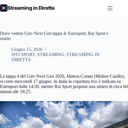
Salta
Streaming in Diretta
al
contenuto
Dove vedere Giro Next Gen tappa 4: Eurosport, Rai Sport e
orario
Giugno 15, 2026
SITI SPORT
,
STREAMING
,
STREAMING IN
DIRETTA
La tappa 4 del Giro Next Gen 2026, Matera-Corato (Molino Casillo),
si corre mercoledì 17 giugno. In Italia la copertura live è indicata su
Eurosport dalle 14:30, mentre Rai Sport propone una sintesi di circa 60
minuti alle 18:25.