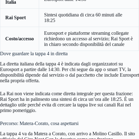
Italia
Sintesi quotidiana di circa 60 minuti alle
Rai Sport
18:25
Eurosport e piattaforme streaming collegate
Costo/accesso
richiedono un accesso al servizio; Rai Sport è
in chiaro secondo disponibilità del canale
Dove guardare la tappa 4 in diretta
La diretta italiana della tappa 4 è indicata dagli organizzatori su
Eurosport a partire dalle 14:30. Per chi segue da app o smart TV, la
disponibilità dipende dal servizio o dal pacchetto che include Eurosport
nella propria offerta.
La Rai non viene indicata come diretta integrale per questa frazione:
Rai Sport ha in palinsesto una sintesi di circa un’ora alle 18:25. È un
dettaglio utile perché evita di cercare la tappa live sui canali Rai nel
primo pomeriggio.
Percorso: Matera-Corato, cosa aspettarsi
La tappa 4 va da Matera a Corato, con arrivo a Molino Casillo. Il sito