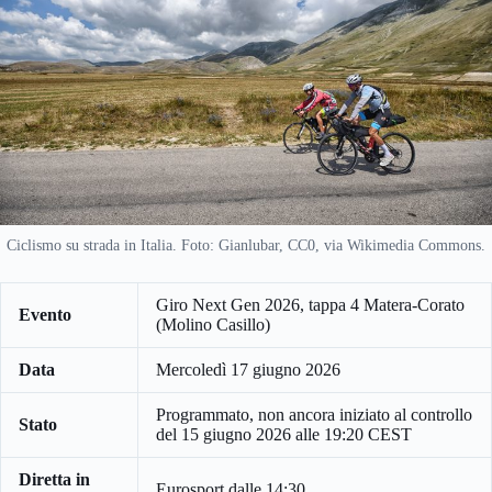
Ciclismo su strada in Italia. Foto: Gianlubar, CC0, via Wikimedia Commons.
Giro Next Gen 2026, tappa 4 Matera-Corato
Evento
(Molino Casillo)
Data
Mercoledì 17 giugno 2026
Programmato, non ancora iniziato al controllo
Stato
del 15 giugno 2026 alle 19:20 CEST
Diretta in
Eurosport dalle 14:30