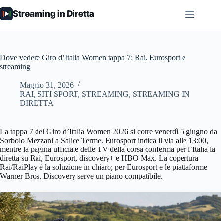
Salta
Streaming in Diretta
al
contenuto
Dove vedere Giro d’Italia Women tappa 7: Rai, Eurosport e
streaming
Maggio 31, 2026
RAI
,
SITI SPORT
,
STREAMING
,
STREAMING IN
DIRETTA
La tappa 7 del Giro d’Italia Women 2026 si corre venerdì 5 giugno da
Sorbolo Mezzani a Salice Terme. Eurosport indica il via alle 13:00,
mentre la pagina ufficiale delle TV della corsa conferma per l’Italia la
diretta su Rai, Eurosport, discovery+ e HBO Max. La copertura
Rai/RaiPlay è la soluzione in chiaro; per Eurosport e le piattaforme
Warner Bros. Discovery serve un piano compatibile.