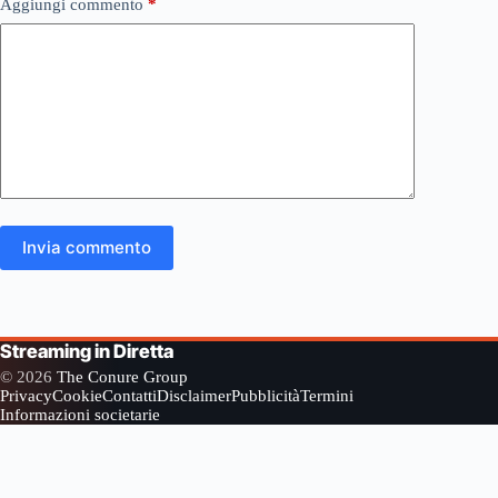
Aggiungi commento
*
Invia commento
Streaming in Diretta
© 2026
The Conure Group
Privacy
Cookie
Contatti
Disclaimer
Pubblicità
Termini
Informazioni societarie