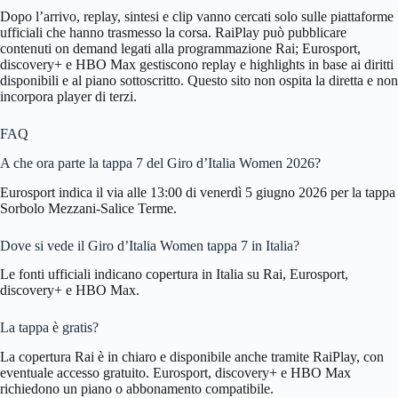
Dopo l’arrivo, replay, sintesi e clip vanno cercati solo sulle piattaforme
ufficiali che hanno trasmesso la corsa. RaiPlay può pubblicare
contenuti on demand legati alla programmazione Rai; Eurosport,
discovery+ e HBO Max gestiscono replay e highlights in base ai diritti
disponibili e al piano sottoscritto. Questo sito non ospita la diretta e non
incorpora player di terzi.
FAQ
A che ora parte la tappa 7 del Giro d’Italia Women 2026?
Eurosport indica il via alle 13:00 di venerdì 5 giugno 2026 per la tappa
Sorbolo Mezzani-Salice Terme.
Dove si vede il Giro d’Italia Women tappa 7 in Italia?
Le fonti ufficiali indicano copertura in Italia su Rai, Eurosport,
discovery+ e HBO Max.
La tappa è gratis?
La copertura Rai è in chiaro e disponibile anche tramite RaiPlay, con
eventuale accesso gratuito. Eurosport, discovery+ e HBO Max
richiedono un piano o abbonamento compatibile.