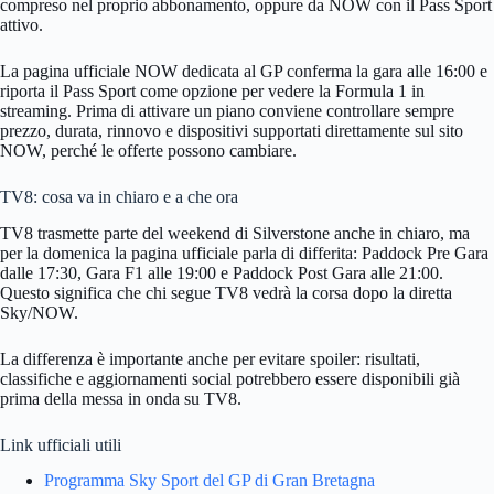
compreso nel proprio abbonamento, oppure da NOW con il Pass Sport
attivo.
La pagina ufficiale NOW dedicata al GP conferma la gara alle 16:00 e
riporta il Pass Sport come opzione per vedere la Formula 1 in
streaming. Prima di attivare un piano conviene controllare sempre
prezzo, durata, rinnovo e dispositivi supportati direttamente sul sito
NOW, perché le offerte possono cambiare.
TV8: cosa va in chiaro e a che ora
TV8 trasmette parte del weekend di Silverstone anche in chiaro, ma
per la domenica la pagina ufficiale parla di differita: Paddock Pre Gara
dalle 17:30, Gara F1 alle 19:00 e Paddock Post Gara alle 21:00.
Questo significa che chi segue TV8 vedrà la corsa dopo la diretta
Sky/NOW.
La differenza è importante anche per evitare spoiler: risultati,
classifiche e aggiornamenti social potrebbero essere disponibili già
prima della messa in onda su TV8.
Link ufficiali utili
Programma Sky Sport del GP di Gran Bretagna