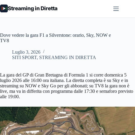
Salta
Streaming in Diretta
al
contenuto
Dove vedere la gara F1 a Silverstone: orario, Sky, NOW e
TV8
Luglio 3, 2026
SITI SPORT
,
STREAMING IN DIRETTA
La gara del GP di Gran Bretagna di Formula 1 si corre domenica 5
luglio 2026 alle 16:00 ora italiana. La diretta completa è su Sky e in
streaming su NOW e Sky Go per gli abbonati; su TV8 la gara non è
live, ma va in differita con programma dalle 17:30 e semaforo previsto
alle 19:00.