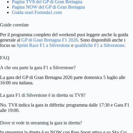
Pagina TV8 del GP di Gran Bretagna
Pagina NOW del GP di Gran Bretagna
Guida orari Formula1.com
Guide correlate
Per il programma completo del weekend puoi leggere anche la guida
generale al
GP di Gran Bretagna F1 2026
. Sono disponibili anche i
focus su
Sprint Race F1 a Silverstone
e
qualifiche F1 a Silverstone
.
FAQ
A che ora parte la gara F1 a Silverstone?
La gara del GP di Gran Bretagna 2026 parte domenica 5 luglio alle
16:00 ora italiana.
La gara F1 di Silverstone è in diretta su TV8?
No. TV8 indica la gara in differita: programma dalle 17:30 e Gara F1
alle 19:00.
Dove si vede in streaming la gara in diretta?
In streaming la diretta è su NOW con Pass Sport attivo e su Sky Go