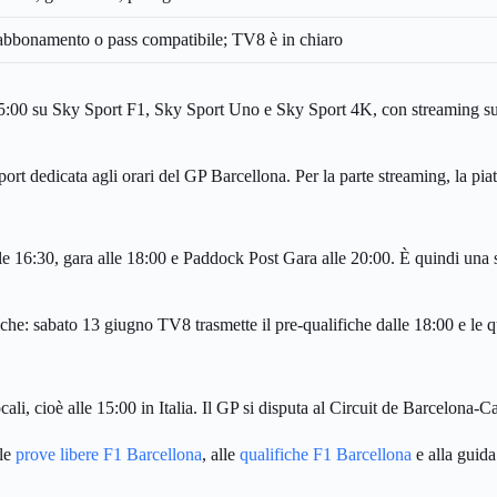
bonamento o pass compatibile; TV8 è in chiaro
 15:00 su Sky Sport F1, Sky Sport Uno e Sky Sport 4K, con streaming s
y Sport dedicata agli orari del GP Barcellona. Per la parte streaming, la
e 16:30, gara alle 18:00 e Paddock Post Gara alle 20:00. È quindi una s
he: sabato 13 giugno TV8 trasmette il pre-qualifiche dalle 18:00 e le qual
li, cioè alle 15:00 in Italia. Il GP si disputa al Circuit de Barcelona-C
lle
prove libere F1 Barcellona
, alle
qualifiche F1 Barcellona
e alla guid