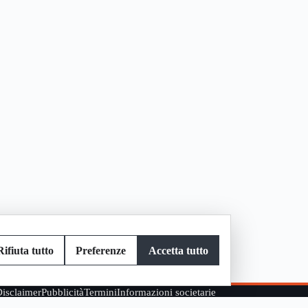
Rifiuta tutto
Preferenze
Accetta tutto
isclaimer
Pubblicità
Termini
Informazioni societarie