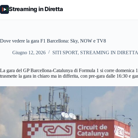
Salta
al
Streaming in Diretta
contenuto
Dove vedere la gara F1 Barcellona: Sky, NOW e TV8
Giugno 12, 2026
SITI SPORT
,
STREAMING IN DIRETT
La gara del GP Barcellona-Catalunya di Formula 1 si corre domenica 14
trasmette la gara in chiaro ma in differita, con pre-gara dalle 16:30 e ga