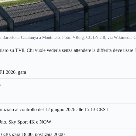
de Barcelona-Catalunya a Montmeló. Foto: VRoig, CC BY 2.0, via Wikimedia
 chiaro su TV8. Chi vuole vederla senza attendere la differita deve usa
F1 2026, gara
6
niziato al controllo del 12 giugno 2026 alle 15:13 CEST
 Uno, Sky Sport 4K e NOW
 16:30, gara 18:00, post-gara 20:00