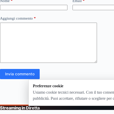
Nome
*
Email
*
Aggiungi commento
*
Invia commento
Preferenze cookie
Usiamo cookie tecnici necessari. Con il tuo consen
pubblicità. Puoi accettare, rifiutare o scegliere per 
Streaming in Diretta
© 2026
The Conure Group