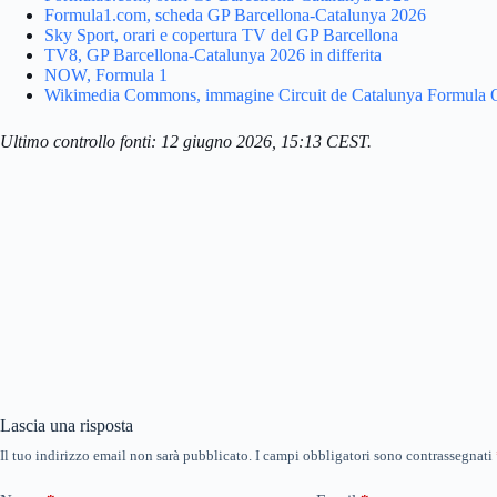
Formula1.com, scheda GP Barcellona-Catalunya 2026
Sky Sport, orari e copertura TV del GP Barcellona
TV8, GP Barcellona-Catalunya 2026 in differita
NOW, Formula 1
Wikimedia Commons, immagine Circuit de Catalunya Formula 
Ultimo controllo fonti: 12 giugno 2026, 15:13 CEST.
Lascia una risposta
Il tuo indirizzo email non sarà pubblicato.
I campi obbligatori sono contrassegnati