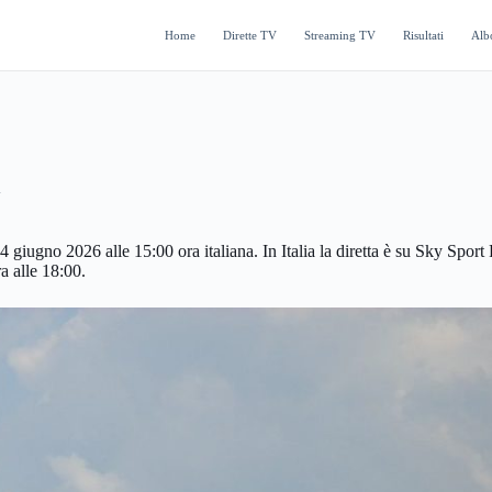
Home
Dirette TV
Streaming TV
Risultati
Alb
A
 giugno 2026 alle 15:00 ora italiana. In Italia la diretta è su Sky S
ra alle 18:00.