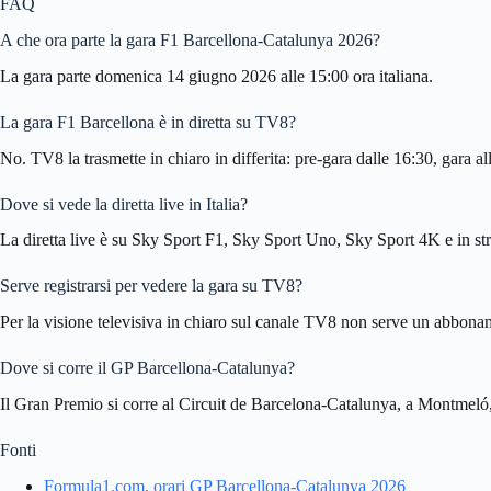
FAQ
A che ora parte la gara F1 Barcellona-Catalunya 2026?
La gara parte domenica 14 giugno 2026 alle 15:00 ora italiana.
La gara F1 Barcellona è in diretta su TV8?
No. TV8 la trasmette in chiaro in differita: pre-gara dalle 16:30, gara al
Dove si vede la diretta live in Italia?
La diretta live è su Sky Sport F1, Sky Sport Uno, Sky Sport 4K e in
Serve registrarsi per vedere la gara su TV8?
Per la visione televisiva in chiaro sul canale TV8 non serve un abbona
Dove si corre il GP Barcellona-Catalunya?
Il Gran Premio si corre al Circuit de Barcelona-Catalunya, a Montmeló, 
Fonti
Formula1.com, orari GP Barcellona-Catalunya 2026