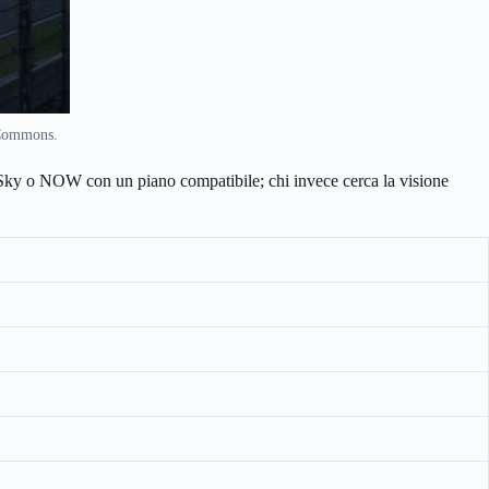
 Commons.
re Sky o NOW con un piano compatibile; chi invece cerca la visione