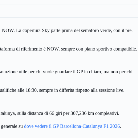
u NOW. La copertura Sky parte prima del semaforo verde, con il pre-
 piattaforma di riferimento è NOW, sempre con piano sportivo compatibile.
oluzione utile per chi vuole guardare il GP in chiaro, ma non per chi
ifiche alle 18:30, sempre in differita rispetto alla sessione live.
atalunya, sulla distanza di 66 giri per 307,236 km complessivi.
a generale su
dove vedere il GP Barcellona-Catalunya F1 2026
.