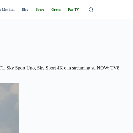
o Mondiali
Blog
Sport
Gratis
Pay TV
port F1, Sky Sport Uno, Sky Sport 4K e in streaming su NOW; TV8