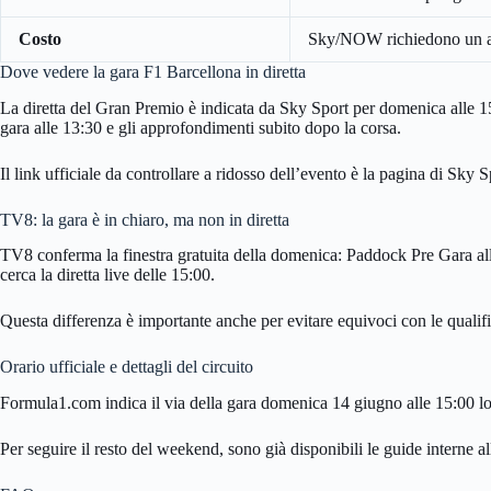
Costo
Sky/NOW richiedono un ab
Dove vedere la gara F1 Barcellona in diretta
La diretta del Gran Premio è indicata da Sky Sport per domenica alle
gara alle 13:30 e gli approfondimenti subito dopo la corsa.
Il link ufficiale da controllare a ridosso dell’evento è la pagina di Sk
TV8: la gara è in chiaro, ma non in diretta
TV8 conferma la finestra gratuita della domenica: Paddock Pre Gara all
cerca la diretta live delle 15:00.
Questa differenza è importante anche per evitare equivoci con le qualific
Orario ufficiale e dettagli del circuito
Formula1.com indica il via della gara domenica 14 giugno alle 15:00 loca
Per seguire il resto del weekend, sono già disponibili le guide interne a