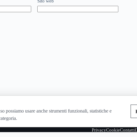
Sito web
so possiamo usare anche strumenti funzionali, statistiche e
categoria.
Privacy
Cookie
Contatti
D