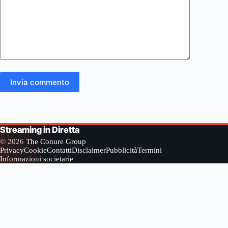
Invia commento
Streaming in Diretta
© 2026
The Conure Group
Privacy
Cookie
Contatti
Disclaimer
Pubblicità
Termini
Informazioni societarie