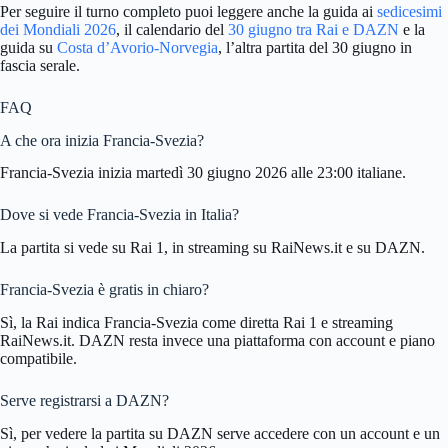
Per seguire il turno completo puoi leggere anche la guida ai
sedicesimi
dei Mondiali 2026
, il calendario del
30 giugno tra Rai e DAZN
e la
guida su
Costa d’Avorio-Norvegia
, l’altra partita del 30 giugno in
fascia serale.
FAQ
A che ora inizia Francia-Svezia?
Francia-Svezia inizia martedì 30 giugno 2026 alle 23:00 italiane.
Dove si vede Francia-Svezia in Italia?
La partita si vede su Rai 1, in streaming su RaiNews.it e su DAZN.
Francia-Svezia è gratis in chiaro?
Sì, la Rai indica Francia-Svezia come diretta Rai 1 e streaming
RaiNews.it. DAZN resta invece una piattaforma con account e piano
compatibile.
Serve registrarsi a DAZN?
Sì, per vedere la partita su DAZN serve accedere con un account e un