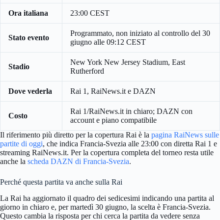
Ora italiana
23:00 CEST
Programmato, non iniziato al controllo del 30
Stato evento
giugno alle 09:12 CEST
New York New Jersey Stadium, East
Stadio
Rutherford
Dove vederla
Rai 1, RaiNews.it e DAZN
Rai 1/RaiNews.it in chiaro; DAZN con
Costo
account e piano compatibile
Il riferimento più diretto per la copertura Rai è la
pagina RaiNews sulle
partite di oggi
, che indica Francia-Svezia alle 23:00 con diretta Rai 1 e
streaming RaiNews.it. Per la copertura completa del torneo resta utile
anche la
scheda DAZN di Francia-Svezia
.
Perché questa partita va anche sulla Rai
La Rai ha aggiornato il quadro dei sedicesimi indicando una partita al
giorno in chiaro e, per martedì 30 giugno, la scelta è Francia-Svezia.
Questo cambia la risposta per chi cerca la partita da vedere senza