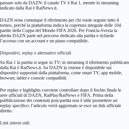
passare solo da DAZN: il canale TV è Rai 1, mentre lo streaming
indicato dalla Rai è RaiNews.it.
DAZN resta comunque il riferimento per chi vuole seguire tutto il
torneo, perché la piattaforma indica la copertura integrale delle 104
partite della Coppa del Mondo FIFA 2026. Per Francia-Svezia la
diretta DAZN parte nel percorso dedicato alla partita e richiede
l’accesso con un account e un piano compatibile.
Dispositivi, replay e alternative ufficiali
Su Rai 1 la partita si segue in TV; in streaming il riferimento pubblicato
dalla Rai è RaiNews.it. Su DAZN la visione è disponibile sui
dispositivi supportati dalla piattaforma, come smart TV, app mobile,
browser, tablet e console compatibili.
Per replay e highlights conviene controllare dopo il fischio finale le
aree ufficiali di DAZN, RaiPlay/RaiNews e FIFA. Prima della
pubblicazione dei contenuti post-partita non è utile promettere un
replay specifico: l’articolo verrà aggiornato se esce un link ufficiale
diretto.
Link interni utili