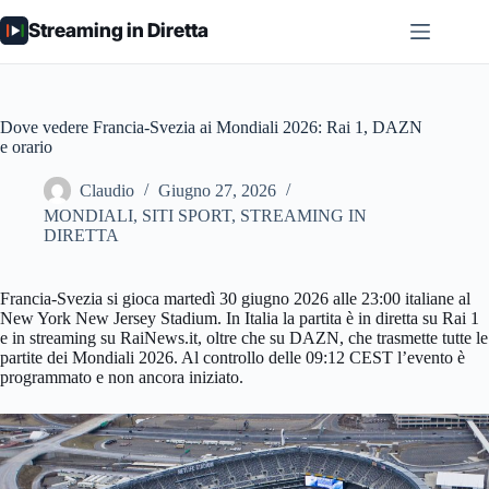
Salta
Streaming in Diretta
al
contenuto
Dove vedere Francia-Svezia ai Mondiali 2026: Rai 1, DAZN
e orario
Claudio
Giugno 27, 2026
MONDIALI
,
SITI SPORT
,
STREAMING IN
DIRETTA
Francia-Svezia si gioca martedì 30 giugno 2026 alle 23:00 italiane al
New York New Jersey Stadium. In Italia la partita è in diretta su Rai 1
e in streaming su RaiNews.it, oltre che su DAZN, che trasmette tutte le
partite dei Mondiali 2026. Al controllo delle 09:12 CEST l’evento è
programmato e non ancora iniziato.