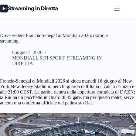
Salta
Streaming in Diretta
al
contenuto
Dove vedere Francia-Senegal ai Mondiali 2026: orario e
streaming
Giugno 7, 2026
MONDIALI
,
SITI SPORT
,
STREAMING IN
DIRETTA
Francia-Senegal ai Mondiali 2026 si gioca martedì 16 giugno al New
York New Jersey Stadium: per chi guarda dall’Italia il calcio d’inizio è
alle 21:00 CEST. La partita rientra nella copertura completa di DAZN;
la Rai ha un pacchetto in chiaro di 35 gare, ma per questo match serve
ancora una conferma ufficiale nel palinsesto Rai.