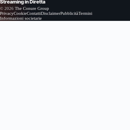
Streaming in Diretta
© 2026
The Conure Group
Privacy
Cookie
Contatti
Disclaimer
Pubblicità
Termini
Informazioni societarie