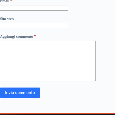
Email
*
Sito web
Aggiungi commento
*
Invia commento