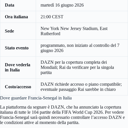
Data
martedì 16 giugno 2026
Ora italiana
21:00 CEST
New York New Jersey Stadium, East
Sede
Rutherford
programmato, non iniziato al controllo del 7
Stato evento
giugno 2026
DAZN per la copertura completa dei
Dove vederla
Mondiali; Rai da verificare per la singola
in Italia
partita
DAZN richiede accesso o piano compatibile;
Costo/accesso
eventuale passaggio Rai sarebbe in chiaro
Dove guardare Francia-Senegal in Italia
La piattaforma da segnare è DAZN, che ha annunciato la copertura
italiana di tutte le 104 partite della FIFA World Cup 2026. Per vedere
Francia-Senegal sarà quindi necessario controllare l’accesso DAZN e
le condizioni attive al momento della partita.