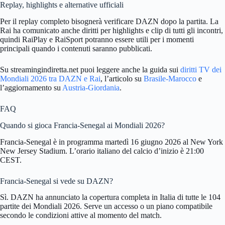
Replay, highlights e alternative ufficiali
Per il replay completo bisognerà verificare DAZN dopo la partita. La
Rai ha comunicato anche diritti per highlights e clip di tutti gli incontri,
quindi RaiPlay e RaiSport potranno essere utili per i momenti
principali quando i contenuti saranno pubblicati.
Su streamingindiretta.net puoi leggere anche la guida sui
diritti TV dei
Mondiali 2026 tra DAZN e Rai
, l’articolo su
Brasile-Marocco
e
l’aggiornamento su
Austria-Giordania
.
FAQ
Quando si gioca Francia-Senegal ai Mondiali 2026?
Francia-Senegal è in programma martedì 16 giugno 2026 al New York
New Jersey Stadium. L’orario italiano del calcio d’inizio è 21:00
CEST.
Francia-Senegal si vede su DAZN?
Sì. DAZN ha annunciato la copertura completa in Italia di tutte le 104
partite dei Mondiali 2026. Serve un accesso o un piano compatibile
secondo le condizioni attive al momento del match.