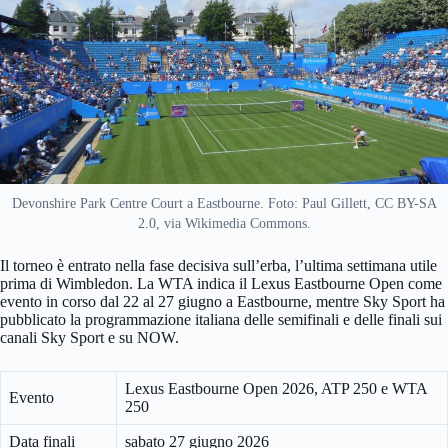
Devonshire Park Centre Court a Eastbourne. Foto: Paul Gillett, CC BY-SA
2.0, via Wikimedia Commons.
Il torneo è entrato nella fase decisiva sull’erba, l’ultima settimana utile
prima di Wimbledon. La WTA indica il Lexus Eastbourne Open come
evento in corso dal 22 al 27 giugno a Eastbourne, mentre Sky Sport ha
pubblicato la programmazione italiana delle semifinali e delle finali sui
canali Sky Sport e su NOW.
Lexus Eastbourne Open 2026, ATP 250 e WTA
Evento
250
Data finali
sabato 27 giugno 2026