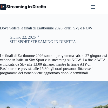
Salta
Streaming in Diretta
al
contenuto
Dove vedere le finali di Eastbourne 2026: orari, Sky e NOW
Giugno 22, 2026
SITI SPORT,STREAMING IN DIRETTA
Le finali di Eastbourne 2026 sono in programma sabato 27 giugno e si
vedono in Italia su Sky Sport e in streaming su NOW. La finale WTA
è indicata da Sky alle 13:00 italiane, mentre la finale ATP di
Eastbourne è prevista alle 15:30; gli orari possono slittare se il
programma del torneo viene aggiornato dopo le semifinali.