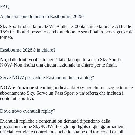
FAQ
A che ora sono le finali di Eastbourne 2026?
Sky Sport indica la finale WTA alle 13:00 italiane e la finale ATP alle
15:30. Gli orari possono cambiare dopo le semifinali o per esigenze del
torneo.
Eastbourne 2026 è in chiaro?
No, dalle fonti verificate per l’Italia la copertura è su Sky Sport e
NOW. Non risulta una diretta nazionale in chiaro per le finali.
Serve NOW per vedere Eastbourne in streaming?
NOW è l’opzione streaming indicata da Sky per chi non segue tramite
abbonamento Sky. Serve un Pass Sport o un’offerta che includa i
contenuti sportivi.
Dove trovo eventuali replay?
Eventuali repliche e contenuti on demand dipendono dalla
programmazione Sky/NOW. Per gli highlights e gli aggiornamenti
ufficiali conviene controllare anche le pagine del torneo e i canali