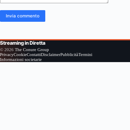
Invia commento
Streaming in Diretta
© 2026
The Conure Group
Privacy
Cookie
Contatti
Disclaimer
Pubblicità
Termini
Informazioni societarie