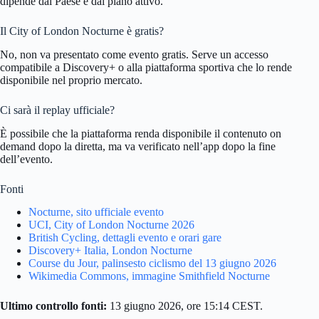
dipende dal Paese e dal piano attivo.
Il City of London Nocturne è gratis?
No, non va presentato come evento gratis. Serve un accesso
compatibile a Discovery+ o alla piattaforma sportiva che lo rende
disponibile nel proprio mercato.
Ci sarà il replay ufficiale?
È possibile che la piattaforma renda disponibile il contenuto on
demand dopo la diretta, ma va verificato nell’app dopo la fine
dell’evento.
Fonti
Nocturne, sito ufficiale evento
UCI, City of London Nocturne 2026
British Cycling, dettagli evento e orari gare
Discovery+ Italia, London Nocturne
Course du Jour, palinsesto ciclismo del 13 giugno 2026
Wikimedia Commons, immagine Smithfield Nocturne
Ultimo controllo fonti:
13 giugno 2026, ore 15:14 CEST.