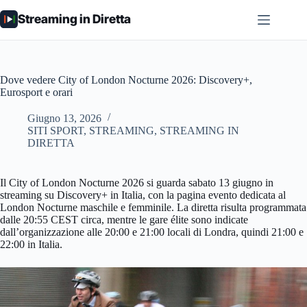
Salta
Streaming in Diretta
al
contenuto
Dove vedere City of London Nocturne 2026: Discovery+,
Eurosport e orari
Giugno 13, 2026
SITI SPORT
,
STREAMING
,
STREAMING IN
DIRETTA
Il City of London Nocturne 2026 si guarda sabato 13 giugno in
streaming su Discovery+ in Italia, con la pagina evento dedicata al
London Nocturne maschile e femminile. La diretta risulta programmata
dalle 20:55 CEST circa, mentre le gare élite sono indicate
dall’organizzazione alle 20:00 e 21:00 locali di Londra, quindi 21:00 e
22:00 in Italia.