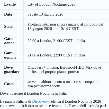
Evento
City of London Nocturne 2026
Data
Sabato 13 giugno 2026
Programmato, non ancora iniziato al controllo del
Stato
13 giugno 2026 alle 15:14 CEST
Gara
20:00 a Londra, 21:00 CEST in Italia
donne
Gara
21:00 a Londra, 22:00 CEST in Italia
uomini
Dove
Discovery+ in Italia; Eurosport/HBO Max dove
guardare
incluso nel proprio piano sportivo
serve un abbonamento o un accesso compatibile
Costo
alla piattaforma scelta
Dove guardare il London Nocturne in Italia
La pagina italiana di
Discovery+
elenca il London Nocturne 2026
come evento ciclistico maschile e femminile. Il testo della scheda parla