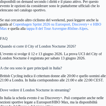
disponibili on demand secondo i diritti e il piano attivo. Per questo
evento le opzioni da considerare sono le piattaforme ufficiali che lo
elencano nel catalogo sportivo.
Se stai cercando altro ciclismo del weekend, puoi leggere anche la
guida al
Copenhagen Sprint 2026 su Eurosport, Discovery+ e HBO
Max
e quella alla
tappa 8 del Tour Auvergne-Rhône-Alpes
.
FAQ
Quando si corre il City of London Nocturne 2026?
L’evento si svolge il 12 e 13 giugno 2026. La prova UCI del City of
London Nocturne è registrata per sabato 13 giugno 2026.
A che ora sono le gare principali in Italia?
British Cycling indica il criterium donne alle 20:00 e quello uomini alle
21:00 a Londra. In Italia corrispondono alle 21:00 e alle 22:00 CEST.
Dove vedere il London Nocturne in streaming?
In Italia la scheda evento è su Discovery+. Può comparire anche nelle
sezioni sportive legate a Eurosport/HBO Max, ma la disponibilità