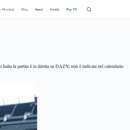
o Mondiali
Blog
Sport
Gratis
Pay TV
n Italia la partita è in diretta su DAZN; non è indicata nel calendario