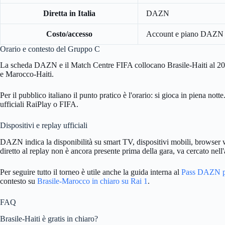
Diretta in Italia
DAZN
Costo/accesso
Account e piano DAZN com
Orario e contesto del Gruppo C
La scheda DAZN e il Match Centre FIFA collocano Brasile-Haiti al 20 g
e Marocco-Haiti.
Per il pubblico italiano il punto pratico è l'orario: si gioca in piena n
ufficiali RaiPlay o FIFA.
Dispositivi e replay ufficiali
DAZN indica la disponibilità su smart TV, dispositivi mobili, browser w
diretto al replay non è ancora presente prima della gara, va cercato nel
Per seguire tutto il torneo è utile anche la guida interna al
Pass DAZN pe
contesto su
Brasile-Marocco in chiaro su Rai 1
.
FAQ
Brasile-Haiti è gratis in chiaro?