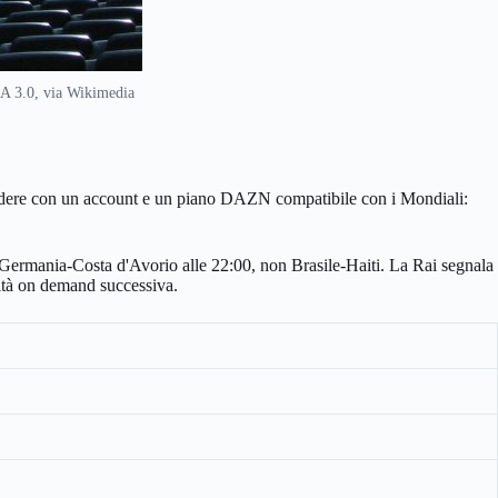
SA 3.0, via Wikimedia
accedere con un account e un piano DAZN compatibile con i Mondiali:
ata Germania-Costa d'Avorio alle 22:00, non Brasile-Haiti. La Rai segnala
ilità on demand successiva.