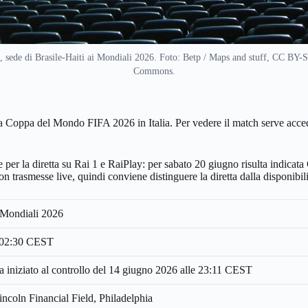
, sede di Brasile-Haiti ai Mondiali 2026. Foto: Betp / Maps and stuff, CC BY-
Commons.
 della Coppa del Mondo FIFA 2026 in Italia. Per vedere il match serve 
lte per la diretta su Rai 1 e RaiPlay: per sabato 20 giugno risulta indic
non trasmesse live, quindi conviene distinguere la diretta dalla disponib
 Mondiali 2026
 02:30 CEST
 iniziato al controllo del 14 giugno 2026 alle 23:11 CEST
incoln Financial Field, Philadelphia