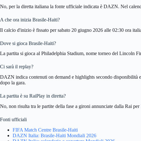
No, per la diretta italiana la fonte ufficiale indicata è DAZN. Nel calenda
A che ora inizia Brasile-Haiti?
Il calcio d'inizio è fissato per sabato 20 giugno 2026 alle 02:30 ora itali
Dove si gioca Brasile-Haiti?
La partita si gioca al Philadelphia Stadium, nome torneo del Lincoln Fin
Ci sarà il replay?
DAZN indica contenuti on demand e highlights secondo disponibilità edit
dopo la gara.
La partita è su RaiPlay in diretta?
No, non risulta tra le partite della fase a gironi annunciate dalla Rai per
Fonti ufficiali
FIFA Match Centre Brasile-Haiti
DAZN Italia: Brasile-Haiti Mondiali 2026