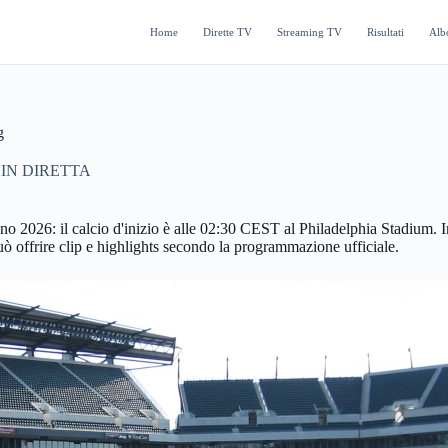
Home
Dirette TV
Streaming TV
Risultati
Alb
g
IN DIRETTA
ugno 2026: il calcio d'inizio è alle 02:30 CEST al Philadelphia Stadium. I
può offrire clip e highlights secondo la programmazione ufficiale.