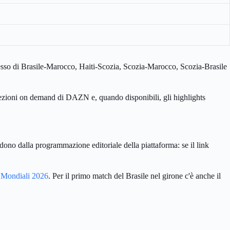
esso di Brasile-Marocco, Haiti-Scozia, Scozia-Marocco, Scozia-Brasile
le sezioni on demand di DAZN e, quando disponibili, gli highlights
ono dalla programmazione editoriale della piattaforma: se il link
ei Mondiali 2026
. Per il primo match del Brasile nel girone c'è anche il