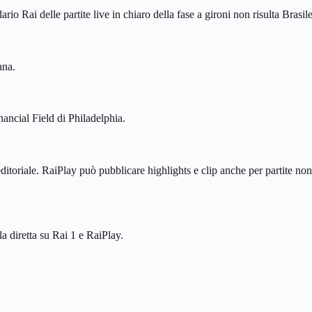
rio Rai delle partite live in chiaro della fase a gironi non risulta Brasile
ana.
ancial Field di Philadelphia.
oriale. RaiPlay può pubblicare highlights e clip anche per partite non t
 la diretta su Rai 1 e RaiPlay.