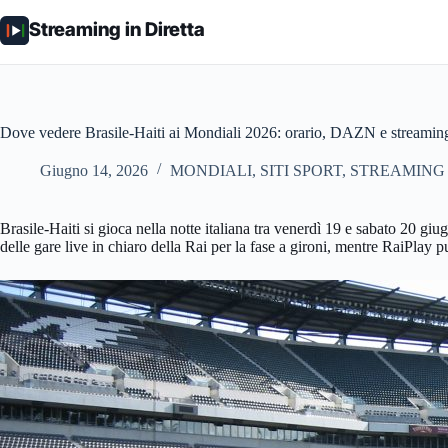
Salta
al
Streaming in Diretta
contenuto
Dove vedere Brasile-Haiti ai Mondiali 2026: orario, DAZN e streamin
Giugno 14, 2026
MONDIALI
,
SITI SPORT
,
STREAMING 
Brasile-Haiti si gioca nella notte italiana tra venerdì 19 e sabato 20 gi
delle gare live in chiaro della Rai per la fase a gironi, mentre RaiPlay 