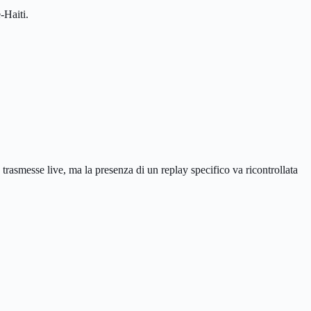
-Haiti.
rasmesse live, ma la presenza di un replay specifico va ricontrollata