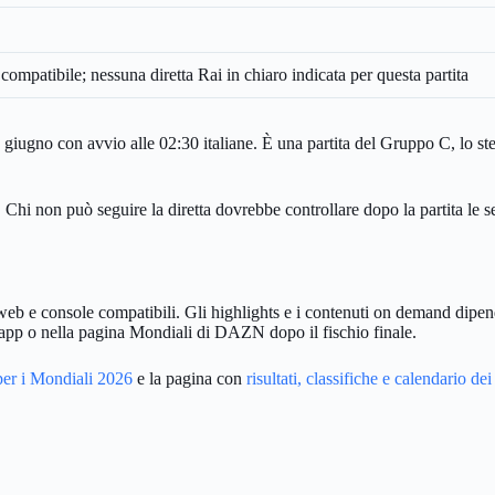
patibile; nessuna diretta Rai in chiaro indicata per questa partita
iugno con avvio alle 02:30 italiane. È una partita del Gruppo C, lo st
otte. Chi non può seguire la diretta dovrebbe controllare dopo la partita 
eb e console compatibili. Gli highlights e i contenuti on demand dipend
l'app o nella pagina Mondiali di DAZN dopo il fischio finale.
r i Mondiali 2026
e la pagina con
risultati, classifiche e calendario d