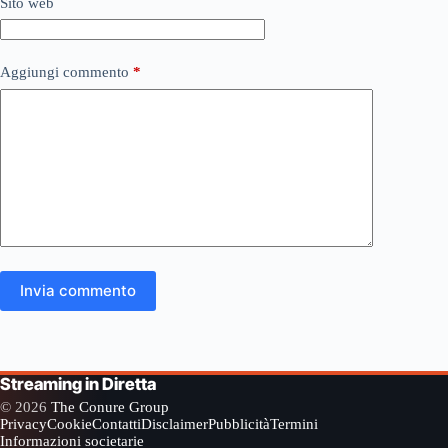
Sito web
Aggiungi commento
*
Invia commento
Streaming in Diretta
© 2026
The Conure Group
Privacy
Cookie
Contatti
Disclaimer
Pubblicità
Termini
Informazioni societarie