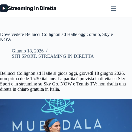
Salta
Streaming in Diretta
al
contenuto
Dove vedere Bellucci-Collignon ad Halle oggi: orario, Sky e
NOW
Giugno 18, 2026
SITI SPORT
,
STREAMING IN DIRETTA
Bellucci-Collignon ad Halle si gioca oggi, giovedì 18 giugno 2026,
non prima delle 15:30 italiane. La partita è prevista in diretta su Sky
Sport e in streaming su Sky Go, NOW e Tennis TV; non risulta una
diretta in chiaro gratuita in Italia.