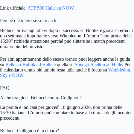
Link ufficiale:
ATP 500 Halle su NOW
.
Perché c’è interesse sul match
Bellucci arriva agli ottavi dopo il successo su Bublik e gioca su erba in
una settimana importante verso Wimbledon. L’orario “non prima delle
15:30” richiede attenzione perché può slittare se i match precedenti
durano più del previsto.
Per altri appuntamenti dello stesso torneo puoi leggere anche la guida
su
Bellucci-Bublik ad Halle
e quella su
Sonego-Shelton ad Halle
. Per
il calendario tennis più ampio resta utile anche il focus su
Wimbledon,
Sky e NOW
.
FAQ
A che ora gioca Bellucci contro Collignon?
La partita è indicata per giovedì 18 giugno 2026, non prima delle
15:30 italiane. L’orario può cambiare in base alla durata degli incontri
precedenti.
Bellucci-Collignon è in chiaro?