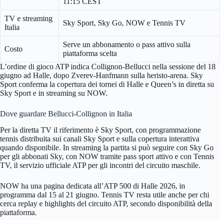
11:15 CEST
TV e streaming
Sky Sport, Sky Go, NOW e Tennis TV
Italia
Serve un abbonamento o pass attivo sulla
Costo
piattaforma scelta
L’ordine di gioco ATP indica Collignon-Bellucci nella sessione del 18
giugno ad Halle, dopo Zverev-Hanfmann sulla heristo-arena. Sky
Sport conferma la copertura dei tornei di Halle e Queen’s in diretta su
Sky Sport e in streaming su NOW.
Dove guardare Bellucci-Collignon in Italia
Per la diretta TV il riferimento è Sky Sport, con programmazione
tennis distribuita sui canali Sky Sport e sulla copertura interattiva
quando disponibile. In streaming la partita si può seguire con Sky Go
per gli abbonati Sky, con NOW tramite pass sport attivo e con Tennis
TV, il servizio ufficiale ATP per gli incontri del circuito maschile.
NOW ha una pagina dedicata all’ATP 500 di Halle 2026, in
programma dal 15 al 21 giugno. Tennis TV resta utile anche per chi
cerca replay e highlights del circuito ATP, secondo disponibilità della
piattaforma.