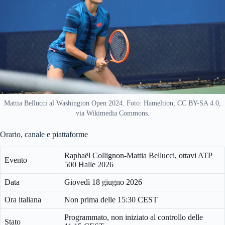
Mattia Bellucci al Washington Open 2024. Foto: Hameltion, CC BY-SA 4.0,
via Wikimedia Commons.
Orario, canale e piattaforme
Raphaël Collignon-Mattia Bellucci, ottavi ATP
Evento
500 Halle 2026
Data
Giovedì 18 giugno 2026
Ora italiana
Non prima delle 15:30 CEST
Programmato, non iniziato al controllo delle
Stato