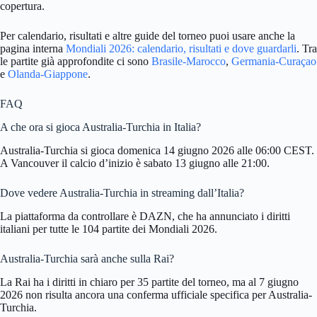
copertura.
Per calendario, risultati e altre guide del torneo puoi usare anche la
pagina interna
Mondiali 2026: calendario, risultati e dove guardarli
. Tra
le partite già approfondite ci sono
Brasile-Marocco
,
Germania-Curaçao
e
Olanda-Giappone
.
FAQ
A che ora si gioca Australia-Turchia in Italia?
Australia-Turchia si gioca domenica 14 giugno 2026 alle 06:00 CEST.
A Vancouver il calcio d’inizio è sabato 13 giugno alle 21:00.
Dove vedere Australia-Turchia in streaming dall’Italia?
La piattaforma da controllare è DAZN, che ha annunciato i diritti
italiani per tutte le 104 partite dei Mondiali 2026.
Australia-Turchia sarà anche sulla Rai?
La Rai ha i diritti in chiaro per 35 partite del torneo, ma al 7 giugno
2026 non risulta ancora una conferma ufficiale specifica per Australia-
Turchia.