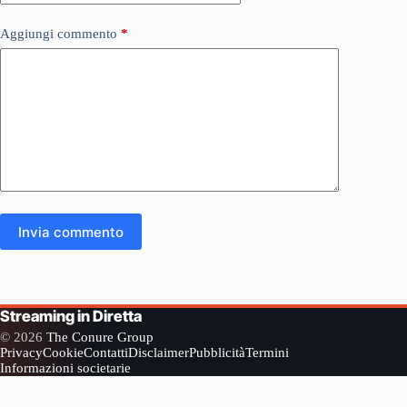
Aggiungi commento
*
Invia commento
Streaming in Diretta
© 2026
The Conure Group
Privacy
Cookie
Contatti
Disclaimer
Pubblicità
Termini
Informazioni societarie