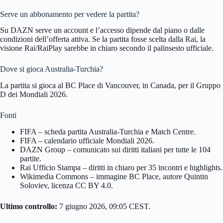
Serve un abbonamento per vedere la partita?
Su DAZN serve un account e l’accesso dipende dal piano o dalle
condizioni dell’offerta attiva. Se la partita fosse scelta dalla Rai, la
visione Rai/RaiPlay sarebbe in chiaro secondo il palinsesto ufficiale.
Dove si gioca Australia-Turchia?
La partita si gioca al BC Place di Vancouver, in Canada, per il Gruppo
D dei Mondiali 2026.
Fonti
FIFA – scheda partita Australia-Turchia e Match Centre.
FIFA – calendario ufficiale Mondiali 2026.
DAZN Group – comunicato sui diritti italiani per tutte le 104
partite.
Rai Ufficio Stampa – diritti in chiaro per 35 incontri e highlights.
Wikimedia Commons – immagine BC Place, autore Quintin
Soloviev, licenza CC BY 4.0.
Ultimo controllo:
7 giugno 2026, 09:05 CEST.