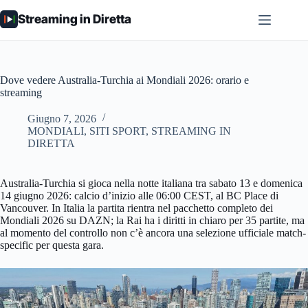
Salta
Streaming in Diretta
al
contenuto
Dove vedere Australia-Turchia ai Mondiali 2026: orario e
streaming
Giugno 7, 2026
MONDIALI
,
SITI SPORT
,
STREAMING IN
DIRETTA
Australia-Turchia si gioca nella notte italiana tra sabato 13 e domenica
14 giugno 2026: calcio d’inizio alle 06:00 CEST, al BC Place di
Vancouver. In Italia la partita rientra nel pacchetto completo dei
Mondiali 2026 su DAZN; la Rai ha i diritti in chiaro per 35 partite, ma
al momento del controllo non c’è ancora una selezione ufficiale match-
specific per questa gara.