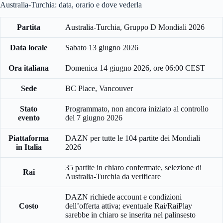
Australia-Turchia: data, orario e dove vederla
Partita
Australia-Turchia, Gruppo D Mondiali 2026
Data locale
Sabato 13 giugno 2026
Ora italiana
Domenica 14 giugno 2026, ore 06:00 CEST
Sede
BC Place, Vancouver
Stato
Programmato, non ancora iniziato al controllo
evento
del 7 giugno 2026
Piattaforma
DAZN per tutte le 104 partite dei Mondiali
in Italia
2026
35 partite in chiaro confermate, selezione di
Rai
Australia-Turchia da verificare
DAZN richiede account e condizioni
Costo
dell’offerta attiva; eventuale Rai/RaiPlay
sarebbe in chiaro se inserita nel palinsesto