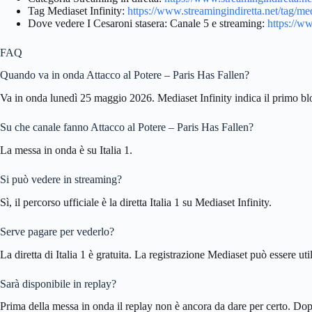
Tag Mediaset Infinity:
https://www.streamingindiretta.net/tag/med
Dove vedere I Cesaroni stasera: Canale 5 e streaming:
https://ww
FAQ
Quando va in onda Attacco al Potere – Paris Has Fallen?
Va in onda lunedì 25 maggio 2026. Mediaset Infinity indica il primo bl
Su che canale fanno Attacco al Potere – Paris Has Fallen?
La messa in onda è su Italia 1.
Si può vedere in streaming?
Sì, il percorso ufficiale è la diretta Italia 1 su Mediaset Infinity.
Serve pagare per vederlo?
La diretta di Italia 1 è gratuita. La registrazione Mediaset può essere util
Sarà disponibile in replay?
Prima della messa in onda il replay non è ancora da dare per certo. Dopo