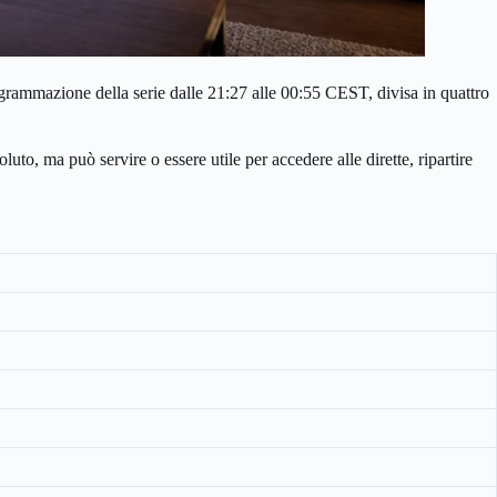
rogrammazione della serie dalle 21:27 alle 00:55 CEST, divisa in quattro
luto, ma può servire o essere utile per accedere alle dirette, ripartire