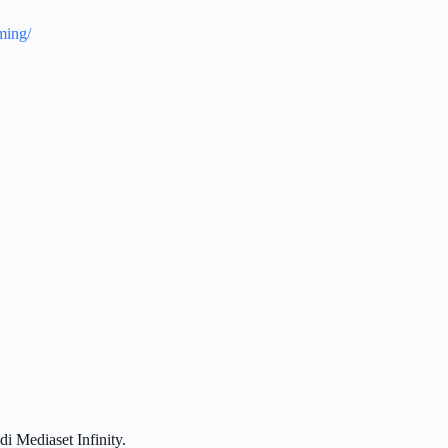
ming/
di Mediaset Infinity.