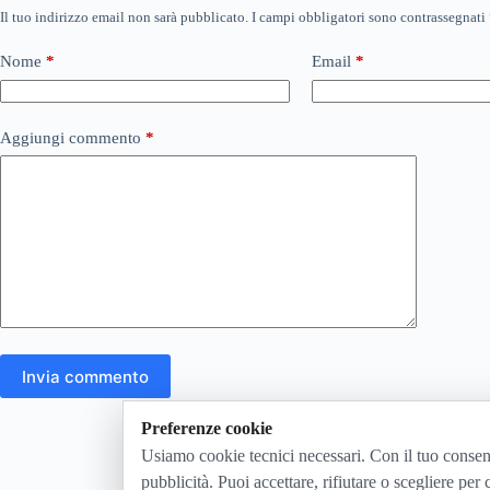
Il tuo indirizzo email non sarà pubblicato.
I campi obbligatori sono contrassegnati
Nome
*
Email
*
Aggiungi commento
*
Invia commento
Preferenze cookie
Usiamo cookie tecnici necessari. Con il tuo consen
pubblicità. Puoi accettare, rifiutare o scegliere per 