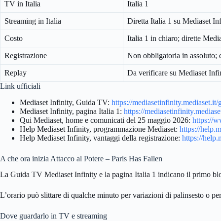
TV in Italia
Italia 1
Streaming in Italia
Diretta Italia 1 su Mediaset Inf
Costo
Italia 1 in chiaro; dirette Media
Registrazione
Non obbligatoria in assoluto; c
Replay
Da verificare su Mediaset Inf
Link ufficiali
Mediaset Infinity, Guida TV:
https://mediasetinfinity.mediaset.it/
Mediaset Infinity, pagina Italia 1:
https://mediasetinfinity.mediaset.
Qui Mediaset, home e comunicati del 25 maggio 2026:
https://w
Help Mediaset Infinity, programmazione Mediaset:
https://help.
Help Mediaset Infinity, vantaggi della registrazione:
https://help.
A che ora inizia Attacco al Potere – Paris Has Fallen
La Guida TV Mediaset Infinity e la pagina Italia 1 indicano il primo bl
L’orario può slittare di qualche minuto per variazioni di palinsesto o pe
Dove guardarlo in TV e streaming