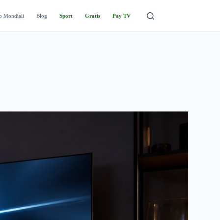
o Mondiali
Blog
Sport
Gratis
Pay TV