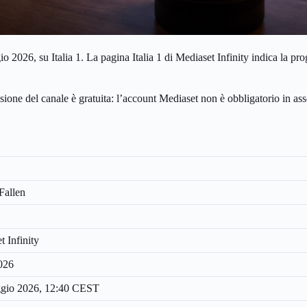
o 2026, su Italia 1. La pagina Italia 1 di Mediaset Infinity indica la p
visione del canale è gratuita: l’account Mediaset non è obbligatorio in asso
Fallen
 Infinity
026
aggio 2026, 12:40 CEST