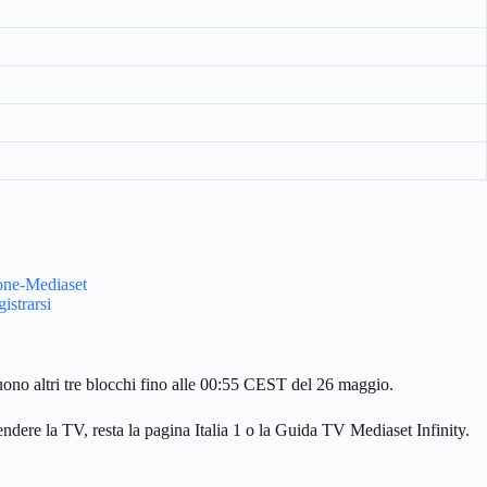
ione-Mediaset
istrarsi
uono altri tre blocchi fino alle 00:55 CEST del 26 maggio.
endere la TV, resta la pagina Italia 1 o la Guida TV Mediaset Infinity.