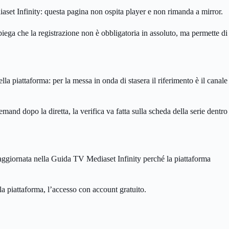
ediaset Infinity: questa pagina non ospita player e non rimanda a mirror.
piega che la registrazione non è obbligatoria in assoluto, ma permette di
lla piattaforma: per la messa in onda di stasera il riferimento è il canale
and dopo la diretta, la verifica va fatta sulla scheda della serie dentro
za aggiornata nella Guida TV Mediaset Infinity perché la piattaforma
la piattaforma, l’accesso con account gratuito.