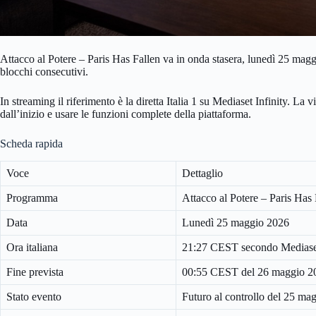
Attacco al Potere – Paris Has Fallen va in onda stasera, lunedì 25 maggi
blocchi consecutivi.
In streaming il riferimento è la diretta Italia 1 su Mediaset Infinity. La 
dall’inizio e usare le funzioni complete della piattaforma.
Scheda rapida
Voce
Dettaglio
Programma
Attacco al Potere – Paris Has 
Data
Lunedì 25 maggio 2026
Ora italiana
21:27 CEST secondo Mediaset
Fine prevista
00:55 CEST del 26 maggio 2
Stato evento
Futuro al controllo del 25 m