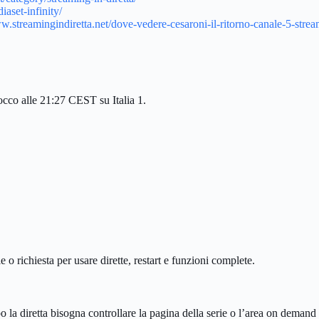
iaset-infinity/
w.streamingindiretta.net/dove-vedere-cesaroni-il-ritorno-canale-5-strea
occo alle 21:27 CEST su Italia 1.
e o richiesta per usare dirette, restart e funzioni complete.
 la diretta bisogna controllare la pagina della serie o l’area on demand 