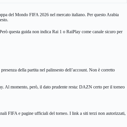
 Coppa del Mondo FIFA 2026 nel mercato italiano. Per questo Arabia
esto.
o. Però questa guida non indica Rai 1 o RaiPlay come canale sicuro per
resenza della partita nel palinsesto dell’account. Non è corretto
Play. Al momento, però, il dato prudente resta: DAZN certo per il torneo
i FIFA e pagine ufficiali del torneo. I link a siti terzi non autorizzati,