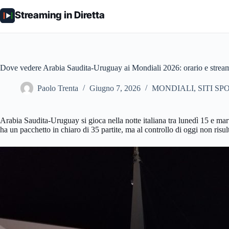
Salta
al
Streaming in Diretta
contenuto
Dove vedere Arabia Saudita-Uruguay ai Mondiali 2026: orario e strea
Paolo Trenta
Giugno 7, 2026
MONDIALI
,
SITI SP
Arabia Saudita-Uruguay si gioca nella notte italiana tra lunedì 15 e ma
ha un pacchetto in chiaro di 35 partite, ma al controllo di oggi non risu