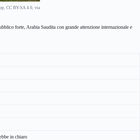
ipp, CC BY-SA 4.0, via
ubblico forte, Arabia Saudita con grande attenzione internazionale e
ebbe in chiaro