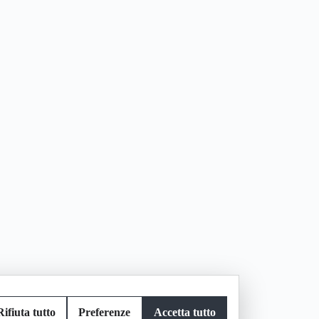
Rifiuta tutto
Preferenze
Accetta tutto