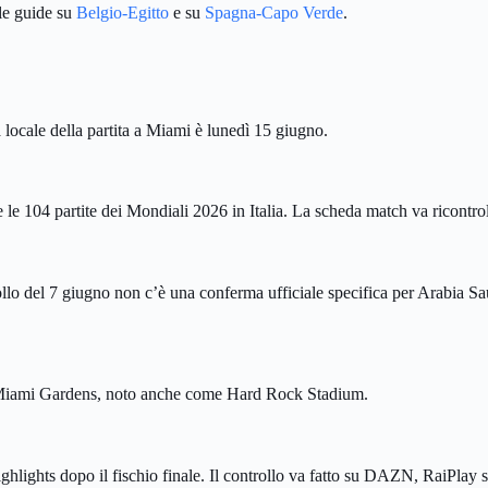
 le guide su
Belgio-Egitto
e su
Spagna-Capo Verde
.
 locale della partita a Miami è lunedì 15 giugno.
e 104 partite dei Mondiali 2026 in Italia. La scheda match va ricontroll
ollo del 7 giugno non c’è una conferma ufficiale specifica per Arabia Sa
 Miami Gardens, noto anche come Hard Rock Stadium.
ghlights dopo il fischio finale. Il controllo va fatto su DAZN, RaiPlay se