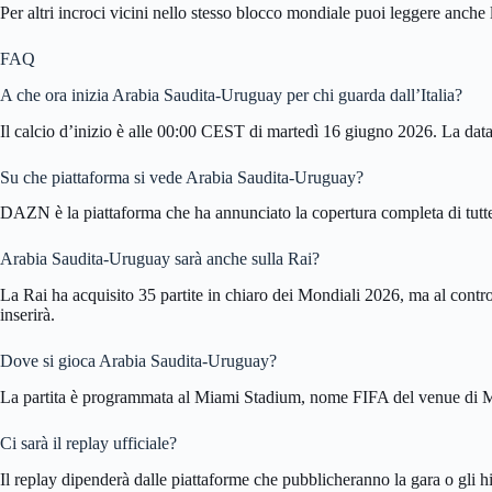
Per altri incroci vicini nello stesso blocco mondiale puoi leggere anche
FAQ
A che ora inizia Arabia Saudita-Uruguay per chi guarda dall’Italia?
Il calcio d’inizio è alle 00:00 CEST di martedì 16 giugno 2026. La data
Su che piattaforma si vede Arabia Saudita-Uruguay?
DAZN è la piattaforma che ha annunciato la copertura completa di tutte l
Arabia Saudita-Uruguay sarà anche sulla Rai?
La Rai ha acquisito 35 partite in chiaro dei Mondiali 2026, ma al contr
inserirà.
Dove si gioca Arabia Saudita-Uruguay?
La partita è programmata al Miami Stadium, nome FIFA del venue di
Ci sarà il replay ufficiale?
Il replay dipenderà dalle piattaforme che pubblicheranno la gara o gli hi