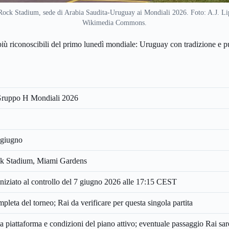
ck Stadium, sede di Arabia Saudita-Uruguay ai Mondiali 2026. Foto: A.J. L
Wikimedia Commons.
 più riconoscibili del primo lunedì mondiale: Uruguay con tradizione e p
Gruppo H Mondiali 2026
 giugno
k Stadium, Miami Gardens
iziato al controllo del 7 giugno 2026 alle 17:15 CEST
eta del torneo; Rai da verificare per questa singola partita
 piattaforma e condizioni del piano attivo; eventuale passaggio Rai sar