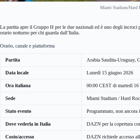
Miami Stadium/Hard Ro
La partita apre il Gruppo H per le due nazionali ed è uno degli incroci
orario notturno per chi guarda dall’Italia.
Orario, canale e piattaforma
Partita
Arabia Saudita-Uruguay, 
Data locale
Lunedì 15 giugno 2026
Ora italiana
00:00 CEST di martedì 16
Sede
Miami Stadium / Hard Roc
Stato evento
Programmato, non ancora in
Dove vederla in Italia
DAZN per la copertura compl
Costo/accesso
DAZN richiede accesso alla