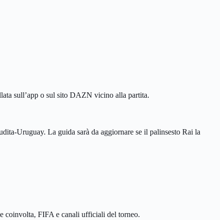
ata sull’app o sul sito DAZN vicino alla partita.
udita-Uruguay. La guida sarà da aggiornare se il palinsesto Rai la
 coinvolta, FIFA e canali ufficiali del torneo.