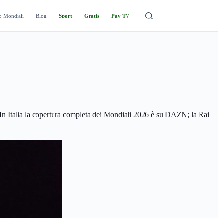
o Mondiali
Blog
Sport
Gratis
Pay TV
. In Italia la copertura completa dei Mondiali 2026 è su DAZN; la Rai