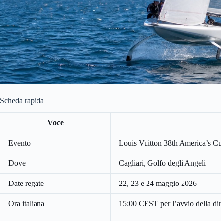
Scheda rapida
Voce
Evento
Louis Vuitton 38th America’s Cu
Dove
Cagliari, Golfo degli Angeli
Date regate
22, 23 e 24 maggio 2026
Ora italiana
15:00 CEST per l’avvio della dire