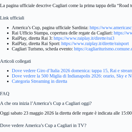
La pagina ufficiale descrive Cagliari come la prima tappa della “Road 
Link ufficiali
America’s Cup, pagina ufficiale Sardinia:
https://www.americasc
Rai Ufficio Stampa, copertura delle regate da Cagliari:
https://w
RaiPlay, diretta Rai 3:
https://www.raiplay.it/dirette/rai3
RaiPlay, diretta Rai Sport:
https://www.raiplay.it/dirette/raisport
Cagliari Turismo, scheda evento:
https://cagliariturismo.comune.
Articoli collegati
Dove vedere Giro d’Italia 2026 domenica: tappa 15, Rai e strea
Dove vedere la 500 Miglia di Indianapolis 2026: orario, Sky e
Categoria Streaming in diretta
FAQ
A che ora inizia l’America’s Cup a Cagliari oggi?
Oggi sabato 23 maggio 2026 la diretta delle regate è indicata alle 15:
Dove vedere America’s Cup a Cagliari in TV?