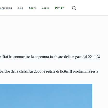
o Mondiali
Blog
Sport
Gratis
Pay TV
Rai ha annunciato la copertura in chiaro delle regate dal 22 al 24
arche della classifica dopo le regate di flotta. Il programma resta