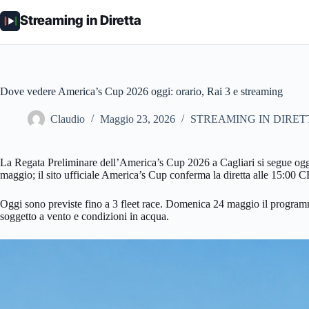
Salta
al
Streaming in Diretta
contenuto
Dove vedere America’s Cup 2026 oggi: orario, Rai 3 e streaming
Claudio
Maggio 23, 2026
STREAMING IN DIRET
La Regata Preliminare dell’America’s Cup 2026 a Cagliari si segue oggi
maggio; il sito ufficiale America’s Cup conferma la diretta alle 15:00 
Oggi sono previste fino a 3 fleet race. Domenica 24 maggio il programma 
soggetto a vento e condizioni in acqua.