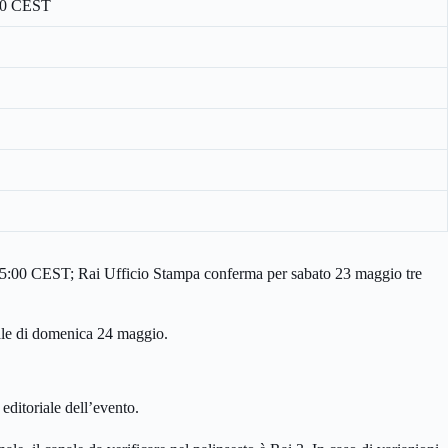
:00 CEST
e 15:00 CEST; Rai Ufficio Stampa conferma per sabato 23 maggio tre
nale di domenica 24 maggio.
editoriale dell’evento.