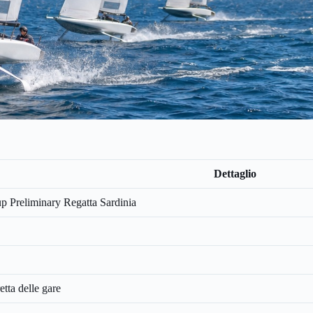
Dettaglio
p Preliminary Regatta Sardinia
tta delle gare