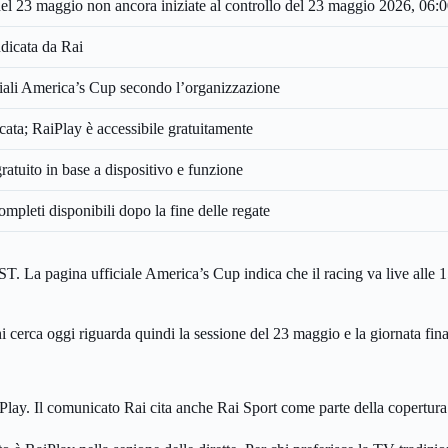
 del 23 maggio non ancora iniziate al controllo del 23 maggio 2026, 06
ndicata da Rai
iciali America’s Cup secondo l’organizzazione
icata; RaiPlay è accessibile gratuitamente
atuito in base a dispositivo e funzione
mpleti disponibili dopo la fine delle regate
ST. La pagina ufficiale America’s Cup indica che il racing va live all
hi cerca oggi riguarda quindi la sessione del 23 maggio e la giornata fi
Play. Il comunicato Rai cita anche Rai Sport come parte della copertura 