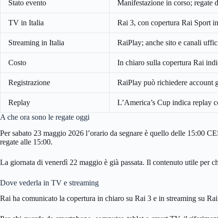
Stato evento
Manifestazione in corso; regate
TV in Italia
Rai 3, con copertura Rai Sport i
Streaming in Italia
RaiPlay; anche sito e canali uff
Costo
In chiaro sulla copertura Rai ind
Registrazione
RaiPlay può richiedere account gr
Replay
L’America’s Cup indica replay co
A che ora sono le regate oggi
Per sabato 23 maggio 2026 l’orario da segnare è quello delle 15:00 CE
regate alle 15:00.
La giornata di venerdì 22 maggio è già passata. Il contenuto utile per c
Dove vederla in TV e streaming
Rai ha comunicato la copertura in chiaro su Rai 3 e in streaming su Rai