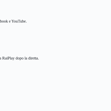
Facebook e YouTube.
a RaiPlay dopo la diretta.