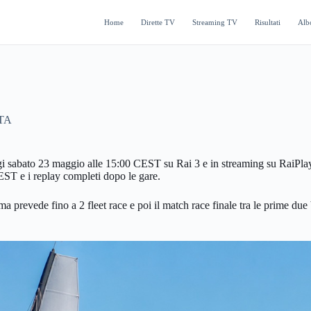
Home
Dirette TV
Streaming TV
Risultati
Alb
TA
 sabato 23 maggio alle 15:00 CEST su Rai 3 e in streaming su RaiPlay. 
CEST e i replay completi dopo le gare.
prevede fino a 2 fleet race e poi il match race finale tra le prime due b