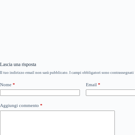
Lascia una risposta
Il tuo indirizzo email non sarà pubblicato.
I campi obbligatori sono contrassegnati
Nome
*
Email
*
Aggiungi commento
*