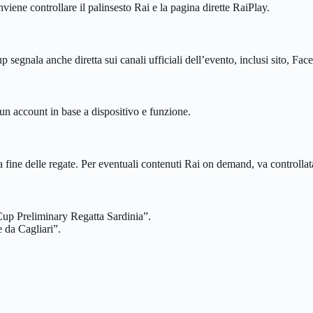
iene controllare il palinsesto Rai e la pagina dirette RaiPlay.
 Cup segnala anche diretta sui canali ufficiali dell’evento, inclusi sito, 
un account in base a dispositivo e funzione.
 fine delle regate. Per eventuali contenuti Rai on demand, va controllat
Cup Preliminary Regatta Sardinia”.
e da Cagliari”.