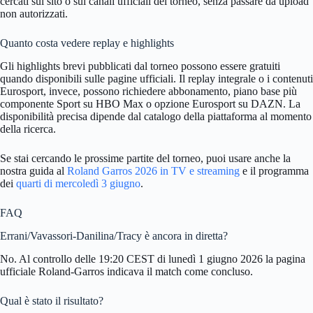
cercati sul sito o sui canali ufficiali del torneo, senza passare da upload
non autorizzati.
Quanto costa vedere replay e highlights
Gli highlights brevi pubblicati dal torneo possono essere gratuiti
quando disponibili sulle pagine ufficiali. Il replay integrale o i contenuti
Eurosport, invece, possono richiedere abbonamento, piano base più
componente Sport su HBO Max o opzione Eurosport su DAZN. La
disponibilità precisa dipende dal catalogo della piattaforma al momento
della ricerca.
Se stai cercando le prossime partite del torneo, puoi usare anche la
nostra guida al
Roland Garros 2026 in TV e streaming
e il programma
dei
quarti di mercoledì 3 giugno
.
FAQ
Errani/Vavassori-Danilina/Tracy è ancora in diretta?
No. Al controllo delle 19:20 CEST di lunedì 1 giugno 2026 la pagina
ufficiale Roland-Garros indicava il match come concluso.
Qual è stato il risultato?