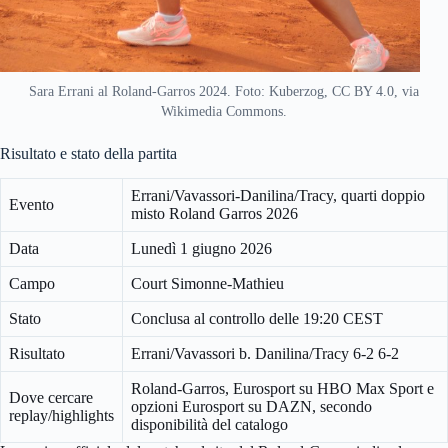
Sara Errani al Roland-Garros 2024. Foto: Kuberzog, CC BY 4.0, via
Wikimedia Commons.
Risultato e stato della partita
Errani/Vavassori-Danilina/Tracy, quarti doppio
Evento
misto Roland Garros 2026
Data
Lunedì 1 giugno 2026
Campo
Court Simonne-Mathieu
Stato
Conclusa al controllo delle 19:20 CEST
Risultato
Errani/Vavassori b. Danilina/Tracy 6-2 6-2
Roland-Garros, Eurosport su HBO Max Sport e
Dove cercare
opzioni Eurosport su DAZN, secondo
replay/highlights
disponibilità del catalogo