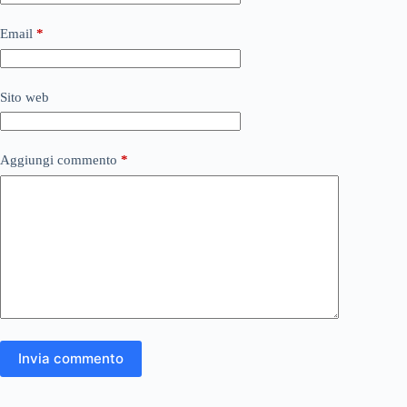
Email
*
Sito web
Aggiungi commento
*
Invia commento