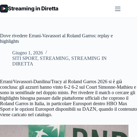
Salta
Streaming in Diretta
al
contenuto
Dove rivedere Errani-Vavassori al Roland Garros: replay e
highlights
Giugno 1, 2026
SITI SPORT
,
STREAMING
,
STREAMING IN
DIRETTA
Errani/Vavassori-Danilina/Tracy al Roland Garros 2026 si è già
conclusa: gli azzurri hanno vinto 6-2 6-2 sul Court Simonne-Mathieu e
sono in semifinale nel doppio misto. Per rivedere il match o cercare gli
highlights bisogna passare dalle piattaforme ufficiali che coprono il
Roland Garros in Italia, in particolare Eurosport dentro HBO Max
Sport e le opzioni Eurosport disponibili su DAZN, quando il contenuto
viene caricato nel catalogo.