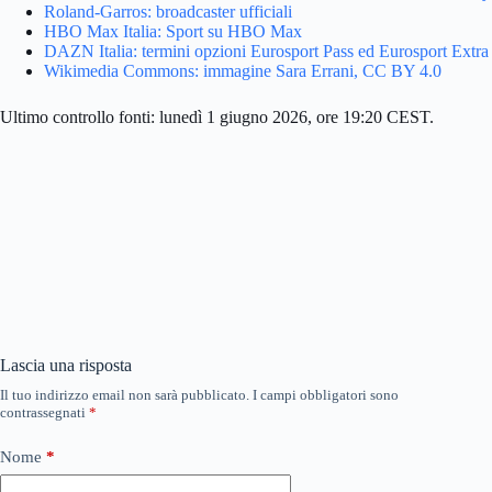
Roland-Garros: broadcaster ufficiali
HBO Max Italia: Sport su HBO Max
DAZN Italia: termini opzioni Eurosport Pass ed Eurosport Extra
Wikimedia Commons: immagine Sara Errani, CC BY 4.0
Ultimo controllo fonti: lunedì 1 giugno 2026, ore 19:20 CEST.
Lascia una risposta
Il tuo indirizzo email non sarà pubblicato.
I campi obbligatori sono
contrassegnati
*
Nome
*