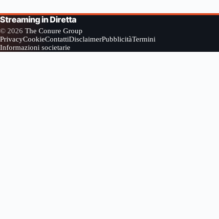
Streaming in Diretta
© 2026
The Conure Group
Privacy
Cookie
Contatti
Disclaimer
Pubblicità
Termini
Informazioni societarie