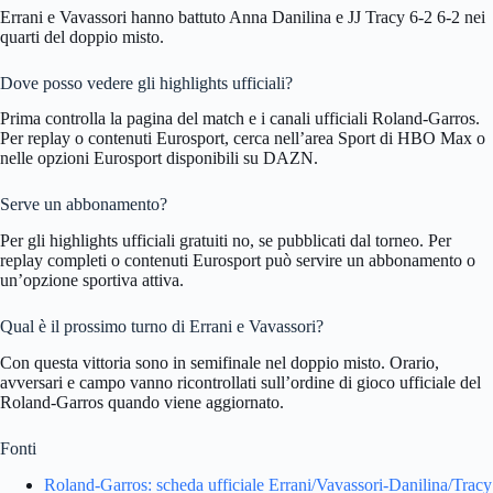
Errani e Vavassori hanno battuto Anna Danilina e JJ Tracy 6-2 6-2 nei
quarti del doppio misto.
Dove posso vedere gli highlights ufficiali?
Prima controlla la pagina del match e i canali ufficiali Roland-Garros.
Per replay o contenuti Eurosport, cerca nell’area Sport di HBO Max o
nelle opzioni Eurosport disponibili su DAZN.
Serve un abbonamento?
Per gli highlights ufficiali gratuiti no, se pubblicati dal torneo. Per
replay completi o contenuti Eurosport può servire un abbonamento o
un’opzione sportiva attiva.
Qual è il prossimo turno di Errani e Vavassori?
Con questa vittoria sono in semifinale nel doppio misto. Orario,
avversari e campo vanno ricontrollati sull’ordine di gioco ufficiale del
Roland-Garros quando viene aggiornato.
Fonti
Roland-Garros: scheda ufficiale Errani/Vavassori-Danilina/Tracy