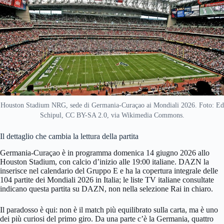
Houston Stadium NRG, sede di Germania-Curaçao ai Mondiali 2026. Foto: Ed
Schipul, CC BY-SA 2.0, via Wikimedia Commons.
Il dettaglio che cambia la lettura della partita
Germania-Curaçao è in programma domenica 14 giugno 2026 allo
Houston Stadium, con calcio d’inizio alle 19:00 italiane. DAZN la
inserisce nel calendario del Gruppo E e ha la copertura integrale delle
104 partite dei Mondiali 2026 in Italia; le liste TV italiane consultate
indicano questa partita su DAZN, non nella selezione Rai in chiaro.
Il paradosso è qui: non è il match più equilibrato sulla carta, ma è uno
dei più curiosi del primo giro. Da una parte c’è la Germania, quattro