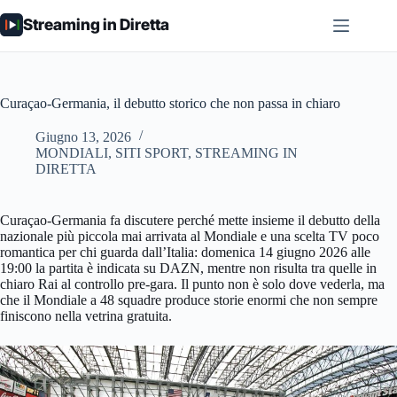
Salta
Streaming in Diretta
al
contenuto
Curaçao-Germania, il debutto storico che non passa in chiaro
Giugno 13, 2026
MONDIALI
,
SITI SPORT
,
STREAMING IN
DIRETTA
Curaçao-Germania fa discutere perché mette insieme il debutto della
nazionale più piccola mai arrivata al Mondiale e una scelta TV poco
romantica per chi guarda dall’Italia: domenica 14 giugno 2026 alle
19:00 la partita è indicata su DAZN, mentre non risulta tra quelle in
chiaro Rai al controllo pre-gara. Il punto non è solo dove vederla, ma
che il Mondiale a 48 squadre produce storie enormi che non sempre
finiscono nella vetrina gratuita.