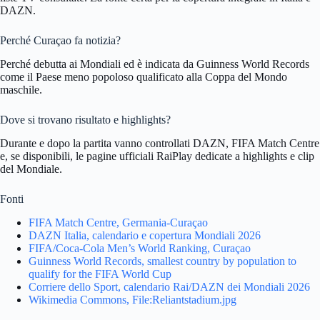
DAZN.
Perché Curaçao fa notizia?
Perché debutta ai Mondiali ed è indicata da Guinness World Records
come il Paese meno popoloso qualificato alla Coppa del Mondo
maschile.
Dove si trovano risultato e highlights?
Durante e dopo la partita vanno controllati DAZN, FIFA Match Centre
e, se disponibili, le pagine ufficiali RaiPlay dedicate a highlights e clip
del Mondiale.
Fonti
FIFA Match Centre, Germania-Curaçao
DAZN Italia, calendario e copertura Mondiali 2026
FIFA/Coca-Cola Men’s World Ranking, Curaçao
Guinness World Records, smallest country by population to
qualify for the FIFA World Cup
Corriere dello Sport, calendario Rai/DAZN dei Mondiali 2026
Wikimedia Commons, File:Reliantstadium.jpg