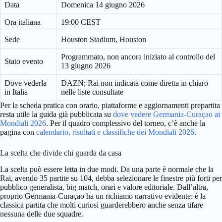
Data
Domenica 14 giugno 2026
Ora italiana
19:00 CEST
Sede
Houston Stadium, Houston
Programmato, non ancora iniziato al controllo del
Stato evento
13 giugno 2026
Dove vederla
DAZN; Rai non indicata come diretta in chiaro
in Italia
nelle liste consultate
Per la scheda pratica con orario, piattaforme e aggiornamenti prepartita
resta utile la guida già pubblicata su
dove vedere Germania-Curaçao ai
Mondiali 2026
. Per il quadro complessivo del torneo, c’è anche la
pagina con
calendario, risultati e classifiche dei Mondiali 2026
.
La scelta che divide chi guarda da casa
La scelta può essere letta in due modi. Da una parte è normale che la
Rai, avendo 35 partite su 104, debba selezionare le finestre più forti per
pubblico generalista, big match, orari e valore editoriale. Dall’altra,
proprio Germania-Curaçao ha un richiamo narrativo evidente: è la
classica partita che molti curiosi guarderebbero anche senza tifare
nessuna delle due squadre.