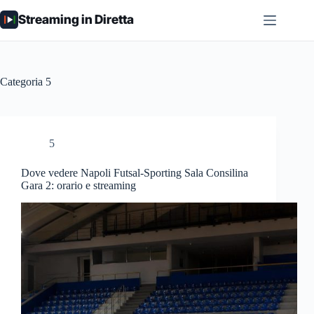
Salta
Streaming in Diretta
al
contenuto
Categoria
5
5
Dove vedere Napoli Futsal-Sporting Sala Consilina
Gara 2: orario e streaming