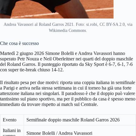
Andrea Vavassori al Roland Garros 2021. Foto: si.robi, CC BY-SA 2.0, via
Wikimedia Commons.
Che cosa è successo
Martedì 2 giugno 2026 Simone Bolelli e Andrea Vavassori hanno
superato Petr Nouza e Neil Oberleitner nei quarti del doppio maschile
del Roland Garros. Il punteggio riportato da Sky Sport è 6-7, 6-1, 7-6
con super tie-break chiuso 14-12.
Il risultato pesa per due motivi: riporta una coppia italiana in semifinale
a Parigi e arriva nella stessa settimana in cui il torneo ha già una forte
attenzione italiana nei singolari. Il paradosso è che il doppio può valere
tantissimo sul piano sportivo, ma per il pubblico da casa è spesso meno
immediato da trovare rispetto ai match sul Centrale.
Evento
Semifinale doppio maschile Roland Garros 2026
Italiani in
Simone Bolelli / Andrea Vavassori
campo