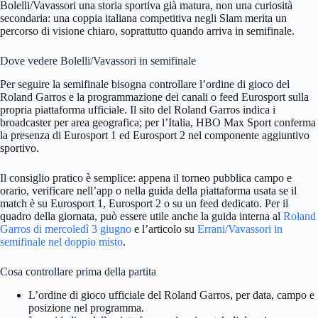
Bolelli/Vavassori una storia sportiva già matura, non una curiosità
secondaria: una coppia italiana competitiva negli Slam merita un
percorso di visione chiaro, soprattutto quando arriva in semifinale.
Dove vedere Bolelli/Vavassori in semifinale
Per seguire la semifinale bisogna controllare l’ordine di gioco del
Roland Garros e la programmazione dei canali o feed Eurosport sulla
propria piattaforma ufficiale. Il sito del Roland Garros indica i
broadcaster per area geografica; per l’Italia, HBO Max Sport conferma
la presenza di Eurosport 1 ed Eurosport 2 nel componente aggiuntivo
sportivo.
Il consiglio pratico è semplice: appena il torneo pubblica campo e
orario, verificare nell’app o nella guida della piattaforma usata se il
match è su Eurosport 1, Eurosport 2 o su un feed dedicato. Per il
quadro della giornata, può essere utile anche la guida interna al
Roland
Garros di mercoledì 3 giugno
e l’articolo su
Errani/Vavassori in
semifinale nel doppio misto
.
Cosa controllare prima della partita
L’ordine di gioco ufficiale del Roland Garros, per data, campo e
posizione nel programma.