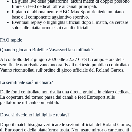
La guida live della piattaforma: alcuni match di doppio possono
finire su feed dedicati oltre ai canali principali.
Il piano di abbonamento: HBO Max Sport richiede un piano
base e il componente aggiuntivo sportivo.
Eventuali replay o highlights ufficiali dopo il match, da cercare
solo sulle piattaforme e sui canali ufficiali.
FAQ rapide
Quando giocano Bolelli e Vavassori la semifinale?
Al controllo del 2 giugno 2026 alle 22:27 CEST, campo e ora della
semifinale non risultavano ancora fissati nel testo pubblico controllato.
Vanno ricontrollati sull’ordine di gioco ufficiale del Roland Garros.
La semifinale sarà in chiaro?
Dalle fonti controllate non risulta una diretta gratuita in chiaro dedicata.
La copertura del torneo passa dai canali e feed Eurosport sulle
piattaforme ufficiali compatibili.
Dove si rivedono highlights e replay?
Dopo il match bisogna verificare le sezioni ufficiali del Roland Garros,
di Eurosport e della piattaforma usata. Non usare mirror o caricamenti