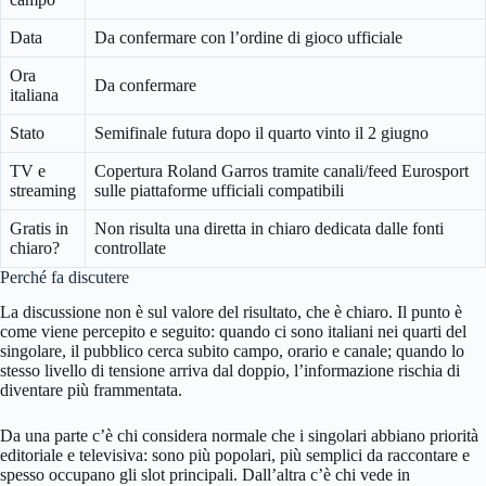
Data
Da confermare con l’ordine di gioco ufficiale
Ora
Da confermare
italiana
Stato
Semifinale futura dopo il quarto vinto il 2 giugno
TV e
Copertura Roland Garros tramite canali/feed Eurosport
streaming
sulle piattaforme ufficiali compatibili
Gratis in
Non risulta una diretta in chiaro dedicata dalle fonti
chiaro?
controllate
Perché fa discutere
La discussione non è sul valore del risultato, che è chiaro. Il punto è
come viene percepito e seguito: quando ci sono italiani nei quarti del
singolare, il pubblico cerca subito campo, orario e canale; quando lo
stesso livello di tensione arriva dal doppio, l’informazione rischia di
diventare più frammentata.
Da una parte c’è chi considera normale che i singolari abbiano priorità
editoriale e televisiva: sono più popolari, più semplici da raccontare e
spesso occupano gli slot principali. Dall’altra c’è chi vede in