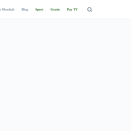
o Mondiali
Blog
Sport
Gratis
Pay TV