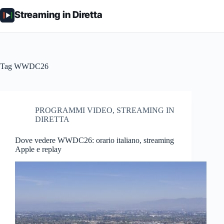
Salta
al
Streaming in Diretta
contenuto
Tag
WWDC26
PROGRAMMI VIDEO
,
STREAMING IN
DIRETTA
Dove vedere WWDC26: orario italiano, streaming
Apple e replay