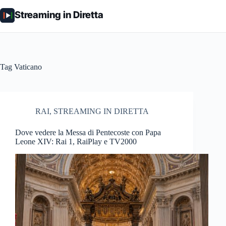
Salta
al
Streaming in Diretta
contenuto
Tag
Vaticano
RAI
,
STREAMING IN DIRETTA
Dove vedere la Messa di Pentecoste con Papa
Leone XIV: Rai 1, RaiPlay e TV2000