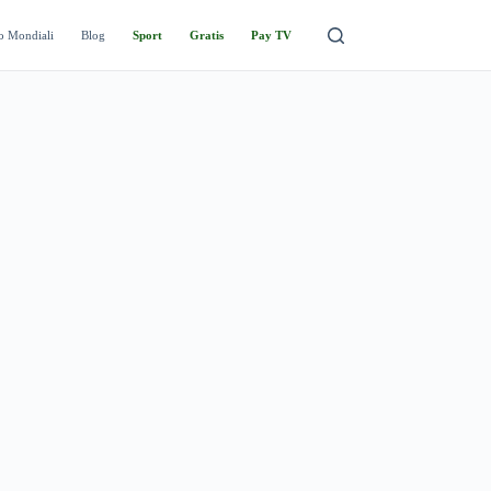
o Mondiali
Blog
Sport
Gratis
Pay TV