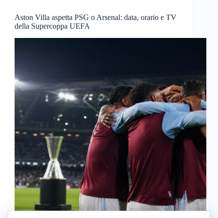
Aston Villa aspetta PSG o Arsenal: data, orario e TV
della Supercoppa UEFA