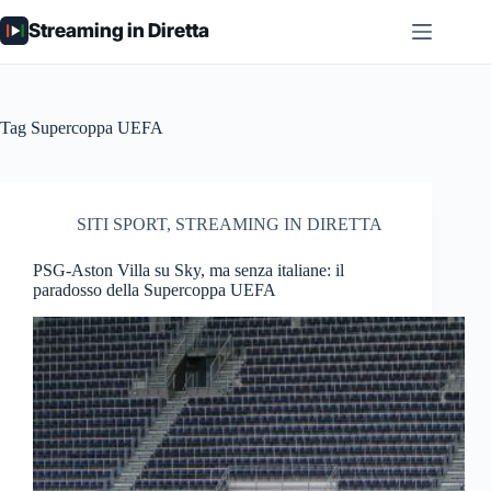
Salta
Streaming in Diretta
al
contenuto
Tag
Supercoppa UEFA
SITI SPORT
,
STREAMING IN DIRETTA
PSG-Aston Villa su Sky, ma senza italiane: il
paradosso della Supercoppa UEFA