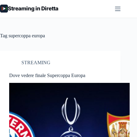
Salta
Streaming in Diretta
al
contenuto
Tag
supercoppa europa
STREAMING
Dove vedere finale Supercoppa Europa