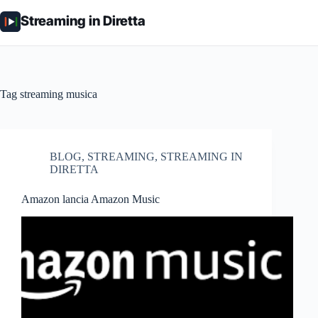
Salta
al
Streaming in Diretta
contenuto
Tag
streaming musica
BLOG
,
STREAMING
,
STREAMING IN
DIRETTA
Amazon lancia Amazon Music