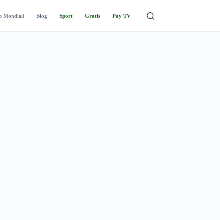
o Mondiali
Blog
Sport
Gratis
Pay TV