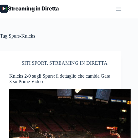
Salta
Streaming in Diretta
al
contenuto
Tag
Spurs-Knicks
SITI SPORT
,
STREAMING IN DIRETTA
Knicks 2-0 sugli Spurs: il dettaglio che cambia Gara
3 su Prime Video