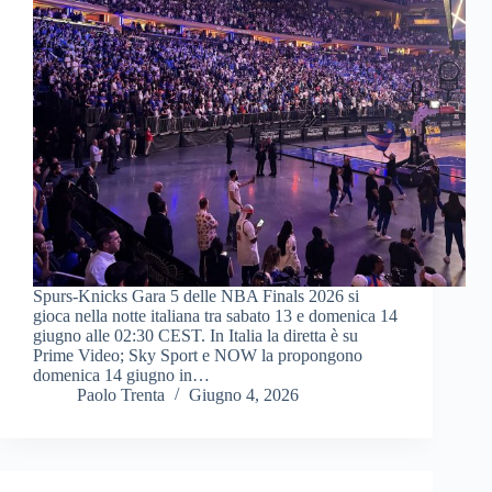
Spurs-Knicks Gara 5 delle NBA Finals 2026 si
gioca nella notte italiana tra sabato 13 e domenica 14
giugno alle 02:30 CEST. In Italia la diretta è su
Prime Video; Sky Sport e NOW la propongono
domenica 14 giugno in…
Paolo Trenta
Giugno 4, 2026