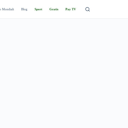
o Mondiali
Blog
Sport
Gratis
Pay TV