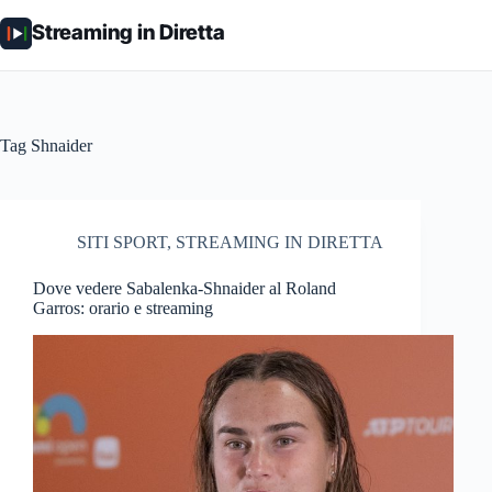
Salta
al
Streaming in Diretta
contenuto
Tag
Shnaider
SITI SPORT
,
STREAMING IN DIRETTA
Dove vedere Sabalenka-Shnaider al Roland
Garros: orario e streaming