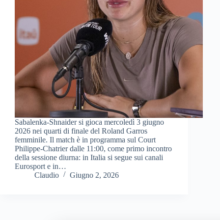
Sabalenka-Shnaider si gioca mercoledì 3 giugno
2026 nei quarti di finale del Roland Garros
femminile. Il match è in programma sul Court
Philippe-Chatrier dalle 11:00, come primo incontro
della sessione diurna: in Italia si segue sui canali
Eurosport e in…
Claudio
Giugno 2, 2026