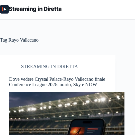
Salta
al
Streaming in Diretta
contenuto
Tag
Rayo Vallecano
STREAMING IN DIRETTA
Dove vedere Crystal Palace-Rayo Vallecano finale
Conference League 2026: orario, Sky e NOW