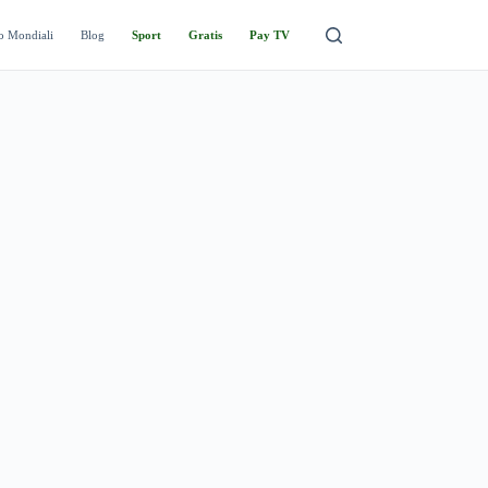
o Mondiali
Blog
Sport
Gratis
Pay TV