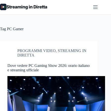
Salta
Streaming in Diretta
al
contenuto
Tag
PC Gamer
PROGRAMMI VIDEO
,
STREAMING IN
DIRETTA
Dove vedere PC Gaming Show 2026: orario italiano
e streaming ufficiale