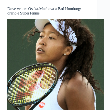
Dove vedere Osaka-Muchova a Bad Homburg:
orario e SuperTennis