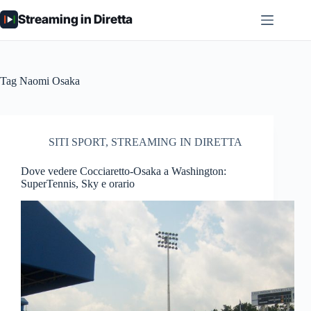
Salta
Streaming in Diretta
al
contenuto
Tag
Naomi Osaka
SITI SPORT
,
STREAMING IN DIRETTA
Dove vedere Cocciaretto-Osaka a Washington:
SuperTennis, Sky e orario