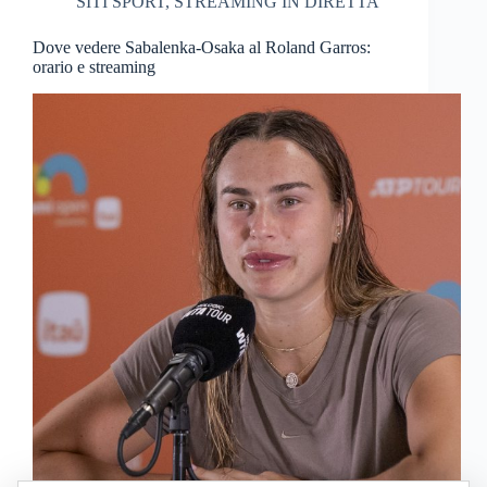
SITI SPORT
,
STREAMING IN DIRETTA
Dove vedere Sabalenka-Osaka al Roland Garros:
orario e streaming