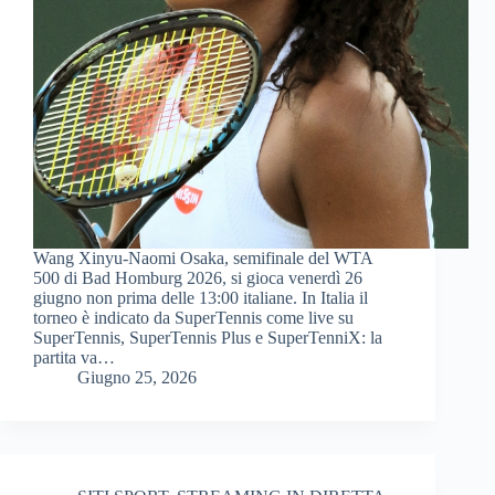
Wang Xinyu-Naomi Osaka, semifinale del WTA
500 di Bad Homburg 2026, si gioca venerdì 26
giugno non prima delle 13:00 italiane. In Italia il
torneo è indicato da SuperTennis come live su
SuperTennis, SuperTennis Plus e SuperTenniX: la
partita va…
Giugno 25, 2026