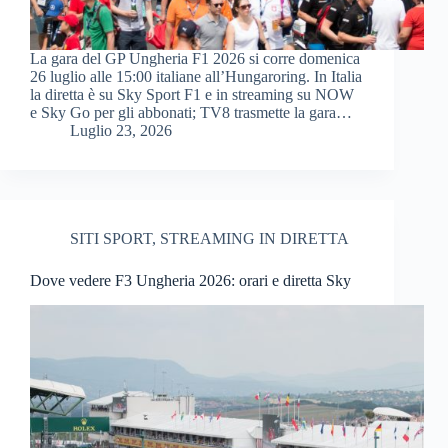
La gara del GP Ungheria F1 2026 si corre domenica
26 luglio alle 15:00 italiane all’Hungaroring. In Italia
la diretta è su Sky Sport F1 e in streaming su NOW
e Sky Go per gli abbonati; TV8 trasmette la gara…
Luglio 23, 2026
SITI SPORT
,
STREAMING IN DIRETTA
Dove vedere F3 Ungheria 2026: orari e diretta Sky