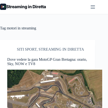
Salta
Streaming in Diretta
al
contenuto
Tag
motori in streaming
SITI SPORT
,
STREAMING IN DIRETTA
Dove vedere la gara MotoGP Gran Bretagna: orario,
Sky, NOW e TV8