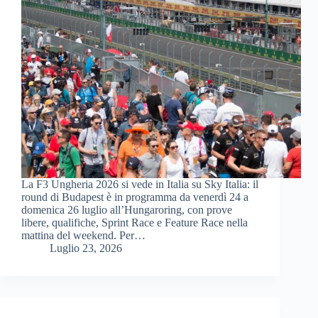
La F3 Ungheria 2026 si vede in Italia su Sky Italia: il
round di Budapest è in programma da venerdì 24 a
domenica 26 luglio all’Hungaroring, con prove
libere, qualifiche, Sprint Race e Feature Race nella
mattina del weekend. Per…
Luglio 23, 2026