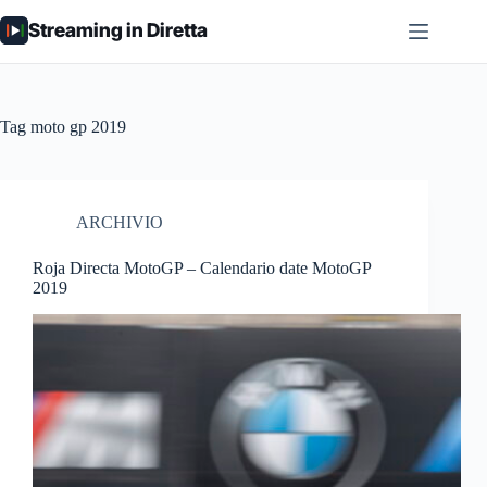
Salta
Streaming in Diretta
al
contenuto
Tag
moto gp 2019
ARCHIVIO
Roja Directa MotoGP – Calendario date MotoGP
2019