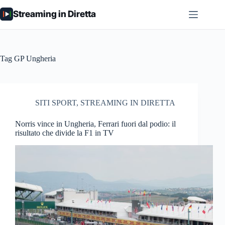
Salta
Streaming in Diretta
al
contenuto
Tag
GP Ungheria
SITI SPORT
,
STREAMING IN DIRETTA
Norris vince in Ungheria, Ferrari fuori dal podio: il
risultato che divide la F1 in TV