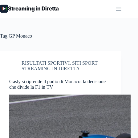
Salta
Streaming in Diretta
al
contenuto
Tag
GP Monaco
RISULTATI SPORTIVI
,
SITI SPORT
,
STREAMING IN DIRETTA
Gasly si riprende il podio di Monaco: la decisione
che divide la F1 in TV