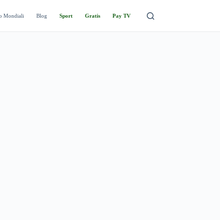
o Mondiali
Blog
Sport
Gratis
Pay TV