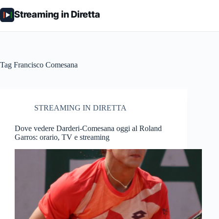
Salta
al
Streaming in Diretta
contenuto
Tag
Francisco Comesana
STREAMING IN DIRETTA
Dove vedere Darderi-Comesana oggi al Roland
Garros: orario, TV e streaming