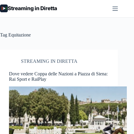
Salta
Streaming in Diretta
al
contenuto
Tag
Equitazione
STREAMING IN DIRETTA
Dove vedere Coppa delle Nazioni a Piazza di Siena:
Rai Sport e RaiPlay