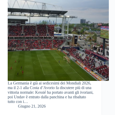
La Germania è già ai sedicesimi dei Mondiali 2026,
ma il 2-1 alla Costa d’Avorio fa discutere più di una
vittoria normale: Kessié ha portato avanti gli ivoriani,
poi Undav è entrato dalla panchina e ha ribaltato
tutto con i…
Giugno 21, 2026