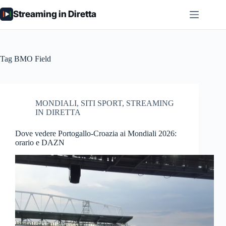
Salta
Streaming in Diretta
al
contenuto
Tag
BMO Field
MONDIALI
,
SITI SPORT
,
STREAMING
IN DIRETTA
Dove vedere Portogallo-Croazia ai Mondiali 2026:
orario e DAZN