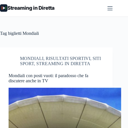
Salta
Streaming in Diretta
al
contenuto
Tag
biglietti Mondiali
MONDIALI
,
RISULTATI SPORTIVI
,
SITI
SPORT
,
STREAMING IN DIRETTA
Mondiali con posti vuoti: il paradosso che fa
discutere anche in TV