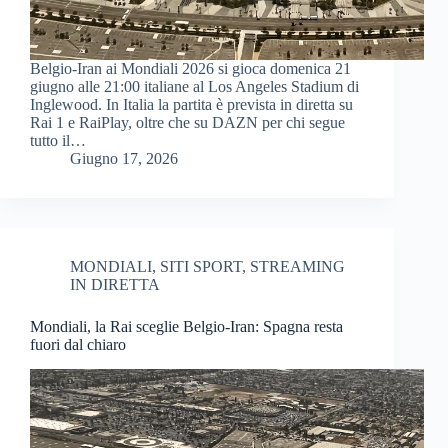
Belgio-Iran ai Mondiali 2026 si gioca domenica 21
giugno alle 21:00 italiane al Los Angeles Stadium di
Inglewood. In Italia la partita è prevista in diretta su
Rai 1 e RaiPlay, oltre che su DAZN per chi segue
tutto il…
Giugno 17, 2026
MONDIALI
,
SITI SPORT
,
STREAMING
IN DIRETTA
Mondiali, la Rai sceglie Belgio-Iran: Spagna resta
fuori dal chiaro