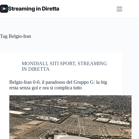
Salta
Streaming in Diretta
al
contenuto
Tag
Belgio-Iran
MONDIALI
,
SITI SPORT
,
STREAMING
IN DIRETTA
Belgio-Iran 0-0, il paradosso del Gruppo G: la big
resta senza gol e ora si complica tutto