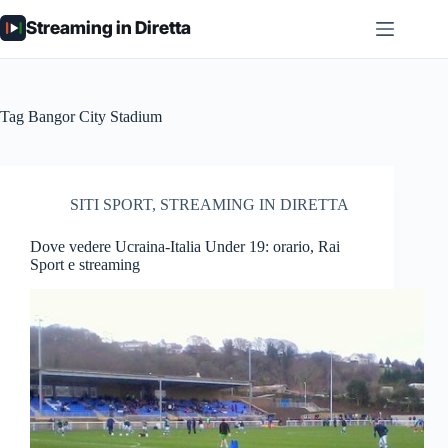
Salta
Streaming in Diretta
al
contenuto
Tag
Bangor City Stadium
SITI SPORT
,
STREAMING IN DIRETTA
Dove vedere Ucraina-Italia Under 19: orario, Rai
Sport e streaming