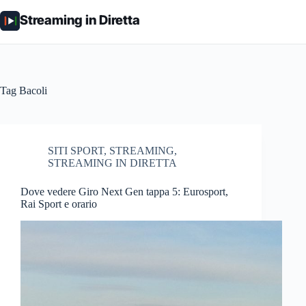
Salta
al
Streaming in Diretta
contenuto
Tag
Bacoli
SITI SPORT
,
STREAMING
,
STREAMING IN DIRETTA
Dove vedere Giro Next Gen tappa 5: Eurosport,
Rai Sport e orario