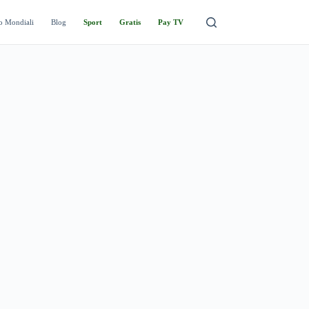
o Mondiali
Blog
Sport
Gratis
Pay TV