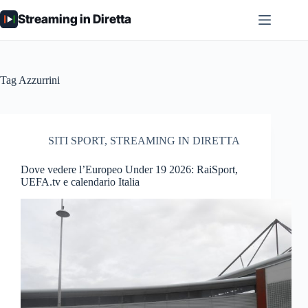
Salta
Streaming in Diretta
al
contenuto
Tag
Azzurrini
SITI SPORT
,
STREAMING IN DIRETTA
Dove vedere l’Europeo Under 19 2026: RaiSport,
UEFA.tv e calendario Italia