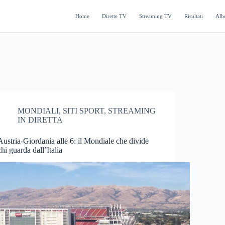
Home
Dirette TV
Streaming TV
Risultati
Alb
MONDIALI
,
SITI SPORT
,
STREAMING
IN DIRETTA
Austria-Giordania alle 6: il Mondiale che divide
chi guarda dall’Italia