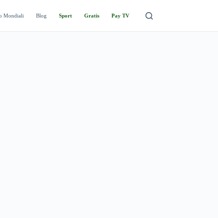
o Mondiali
Blog
Sport
Gratis
Pay TV