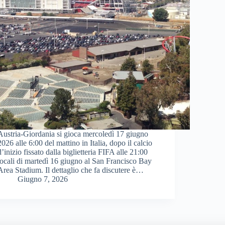
Austria-Giordania si gioca mercoledì 17 giugno
2026 alle 6:00 del mattino in Italia, dopo il calcio
d’inizio fissato dalla biglietteria FIFA alle 21:00
locali di martedì 16 giugno al San Francisco Bay
Area Stadium. Il dettaglio che fa discutere è…
Giugno 7, 2026