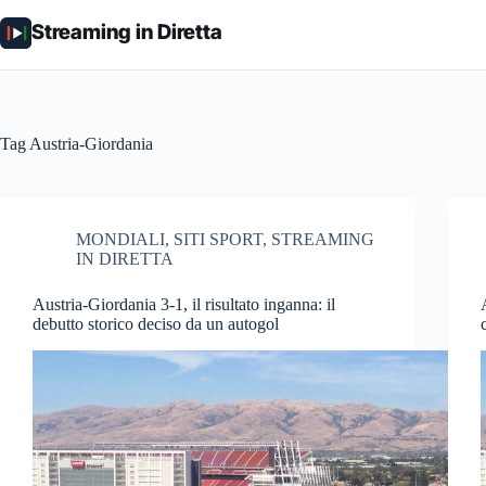
Salta
al
Streaming in Diretta
contenuto
Tag
Austria-Giordania
MONDIALI
,
SITI SPORT
,
STREAMING
IN DIRETTA
Austria-Giordania 3-1, il risultato inganna: il
debutto storico deciso da un autogol