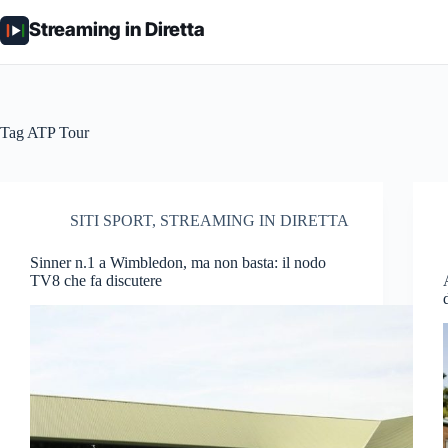
Salta
al
Streaming in Diretta
contenuto
Tag
ATP Tour
SITI SPORT
,
STREAMING IN DIRETTA
Sinner n.1 a Wimbledon, ma non basta: il nodo
TV8 che fa discutere