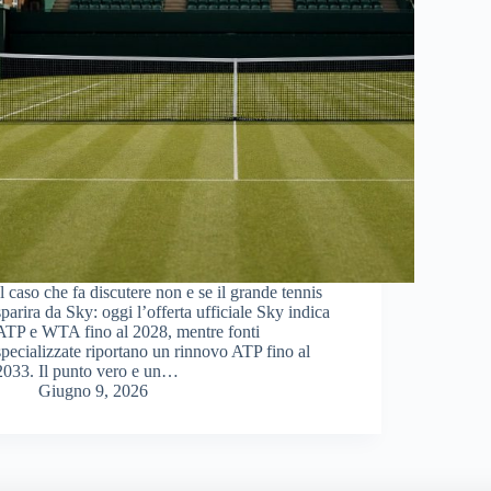
Il caso che fa discutere non e se il grande tennis
sparira da Sky: oggi l’offerta ufficiale Sky indica
ATP e WTA fino al 2028, mentre fonti
specializzate riportano un rinnovo ATP fino al
2033. Il punto vero e un…
Giugno 9, 2026