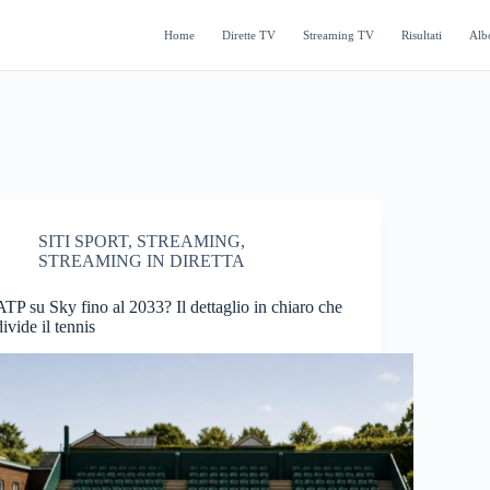
Home
Dirette TV
Streaming TV
Risultati
Alb
SITI SPORT
,
STREAMING
,
STREAMING IN DIRETTA
ATP su Sky fino al 2033? Il dettaglio in chiaro che
divide il tennis