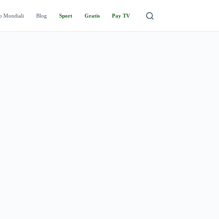
o Mondiali
Blog
Sport
Gratis
Pay TV