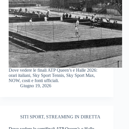
Dove vedere le finali ATP Queen’s e Halle 2026:
orari italiani, Sky Sport Tennis, Sky Sport Max,
NOW, costi e fonti ufficiali.
Giugno 19, 2026
SITI SPORT
,
STREAMING IN DIRETTA
Dove vedere le semifinali ATP Queen’s e Halle