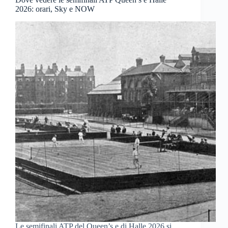
2026: orari, Sky e NOW
Le semifinali ATP del Queen’s e di Halle 2026 si