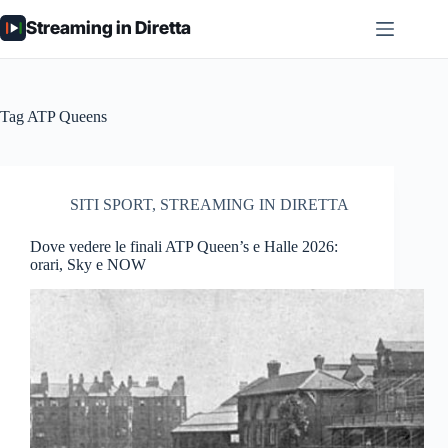
Salta
Streaming in Diretta
al
contenuto
Tag
ATP Queens
SITI SPORT
,
STREAMING IN DIRETTA
Dove vedere le finali ATP Queen’s e Halle 2026:
orari, Sky e NOW