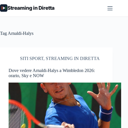
Salta
Streaming in Diretta
al
contenuto
Tag
Arnaldi-Halys
SITI SPORT
,
STREAMING IN DIRETTA
Dove vedere Arnaldi-Halys a Wimbledon 2026:
orario, Sky e NOW